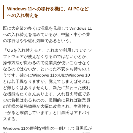
Windows 11への移行を機に、AI PCなど
への入れ替えを
既に大企業の多くは混乱を見越してWindows 11
への入れ替えを進めているが、中堅・中小企業
の移行はやや遅れ気味であるという。
「OSを入れ替えると、これまで利用していたソ
フトウェアが使えなくなるのではないかとか、
操作方法が変わるので従業員が使いこなせなく
なるのではないか、といった不安をお持ちのよ
うです。確かにWindows 11のUIはWindows 10
とは若干異なりますが、覚えてしまえばそれほ
ど難しくはありませんし、新たに加わった便利
な機能もたくさんあります。入れ替え時点で多
少の負担はあるものの、長期的に見れば従業員
の皆様の業務効率が大幅に改善され、生産性も
上がると確信しています」と目黒氏はアドバイ
スする。
Windows 11の便利な機能の一例として目黒氏が