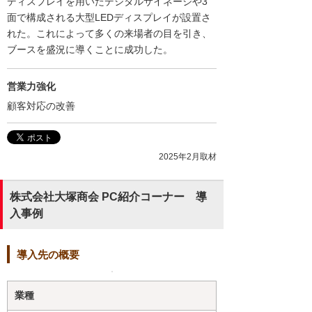
ディスプレイを用いたデジタルサイネージや3
面で構成される大型LEDディスプレイが設置さ
れた。これによって多くの来場者の目を引き、
ブースを盛況に導くことに成功した。
営業力強化
顧客対応の改善
2025年2月取材
株式会社大塚商会 PC紹介コーナー 導
入事例
導入先の概要
業種