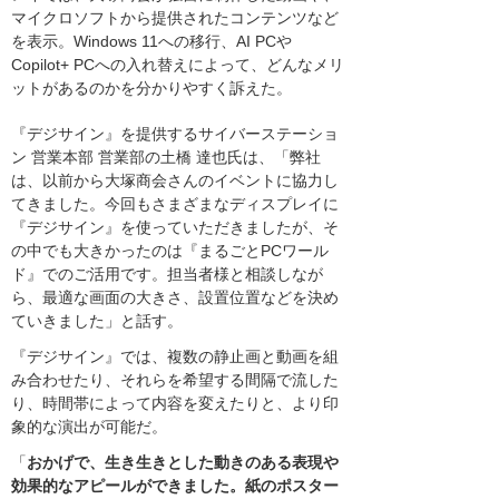
マイクロソフトから提供されたコンテンツなど
を表示。Windows 11への移行、AI PCや
Copilot+ PCへの入れ替えによって、どんなメリ
ットがあるのかを分かりやすく訴えた。
『デジサイン』を提供するサイバーステーショ
ン 営業本部 営業部の土橋 達也氏は、「弊社
は、以前から大塚商会さんのイベントに協力し
てきました。今回もさまざまなディスプレイに
『デジサイン』を使っていただきましたが、そ
の中でも大きかったのは『まるごとPCワール
ド』でのご活用です。担当者様と相談しなが
ら、最適な画面の大きさ、設置位置などを決め
ていきました」と話す。
『デジサイン』では、複数の静止画と動画を組
み合わせたり、それらを希望する間隔で流した
り、時間帯によって内容を変えたりと、より印
象的な演出が可能だ。
「
おかげで、生き生きとした動きのある表現や
効果的なアピールができました。紙のポスター