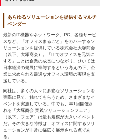
あらゆるソリューションを提供するマルチ
ベンダー
最新のIT機器やネットワーク、PC、各種サービ
スなど、「オフィスまるごと」をカバーするソ
リューションを提供している株式会社大塚商会
（以下、大塚商会）。「ITでオフィスを元気に
する」ことは企業の成長につながり、ひいては
日本経済の発展に寄与するという考えの下、企
業に求められる最適なオフィス環境の実現を支
援している。
同社は、多くの人々に多彩なソリューションを
実際に見て、触れてもらうため、さまざまなイ
ベントを実施している。中でも、年1回開催さ
れる「大塚商会 実践ソリューションフェア」
（以下、フェア）は最も規模が大きいイベント
だ。その大きな特徴は、オフィスに関するソリ
ューションが非常に幅広く展示される点であ
る。