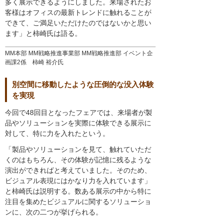
多く展示できるようにしました。来場されたお
客様はオフィスの最新トレンドに触れることが
できて、ご満足いただけたのではないかと思い
ます」と柿崎氏は語る。
MM本部 MM戦略推進事業部 MM戦略推進部 イベント企
画課2係 柿崎 裕介氏
別空間に移動したような圧倒的な没入体験
を実現
今回で48回目となったフェアでは、来場者が製
品やソリューションを実際に体験できる展示に
対して、特に力を入れたという。
「製品やソリューションを見て、触れていただ
くのはもちろん、その体験が記憶に残るような
演出ができればと考えていました。そのため、
ビジュアル表現にはかなり力を入れています」
と柿崎氏は説明する。数ある展示の中から特に
注目を集めたビジュアルに関するソリューショ
ンに、次の二つが挙げられる。