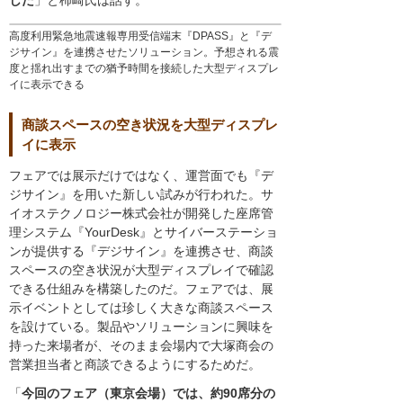
高度利用緊急地震速報専用受信端末『DPASS』と『デ
ジサイン』を連携させたソリューション。予想される震
度と揺れ出すまでの猶予時間を接続した大型ディスプレ
イに表示できる
商談スペースの空き状況を大型ディスプレ
イに表示
フェアでは展示だけではなく、運営面でも『デ
ジサイン』を用いた新しい試みが行われた。サ
イオステクノロジー株式会社が開発した座席管
理システム『YourDesk』とサイバーステーショ
ンが提供する『デジサイン』を連携させ、商談
スペースの空き状況が大型ディスプレイで確認
できる仕組みを構築したのだ。フェアでは、展
示イベントとしては珍しく大きな商談スペース
を設けている。製品やソリューションに興味を
持った来場者が、そのまま会場内で大塚商会の
営業担当者と商談できるようにするためだ。
「
今回のフェア（東京会場）では、約90席分の