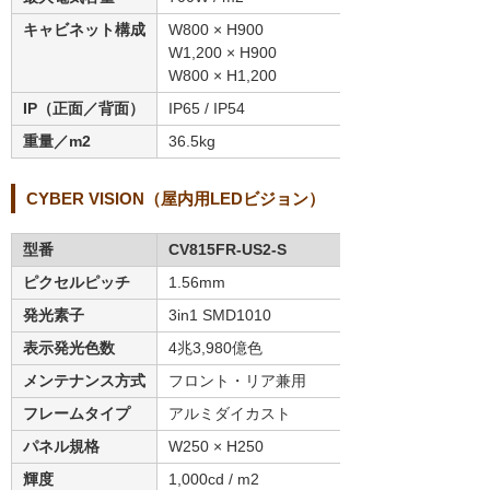
キャビネット構成
W800 × H900
W1,200 × H900
W800 × H1,200
IP（正面／背面）
IP65 / IP54
重量／m2
36.5kg
CYBER VISION（屋内用LEDビジョン）
型番
CV815FR-US2-S
ピクセルピッチ
1.56mm
発光素子
3in1 SMD1010
表示発光色数
4兆3,980億色
メンテナンス方式
フロント・リア兼用
フレームタイプ
アルミダイカスト
パネル規格
W250 × H250
輝度
1,000cd / m2