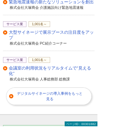
緊急地震速報の新たなソリューションを創出
株式会社大塚商会 介護施設向け緊急地震速報
サービス業
1,001名～
大型サイネージで展示ブースの注目度をアッ
プ
株式会社大塚商会 PC紹介コーナー
サービス業
1,001名～
会議室の利用状況をリアルタイムで“見える
化”
株式会社大塚商会 人事総務部 総務課
デジタルサイネージの導入事例をもっと
見る
ページID：00301682
まずはお気軽にご相談ください。