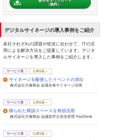
資料をダウンロード
（無料）
デジタルサイネージの導入事例をご紹介
各社それぞれの課題や状況に合わせて、ITの活
用による解決方法をご提案しています。デジタ
ルサイネージを導入した事例をご紹介します。
サービス業
1,001名～
サイネージを駆使したイベントの演出
株式会社大塚商会 会場全体サイネージ活用
サービス業
1,001名～
限られた商談スペースを有効活用
株式会社大塚商会 会議室空き状況管理 YourDesk
サービス業
1,001名～