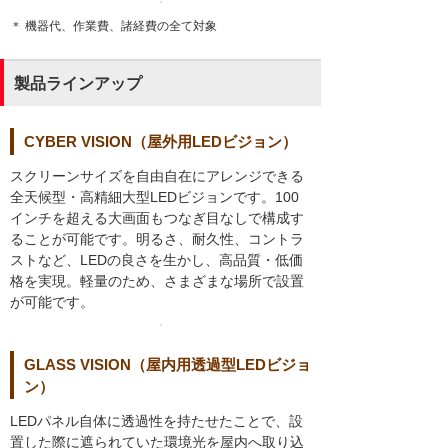
＊ 機器代、作業費、諸経費の全て対象
製品ラインアップ
CYBER VISION（屋外用LEDビジョン）
スクリーンサイズを自由自在にアレンジできる
全天候型・高精細大型LEDビジョンです。100
インチを超える大画面もつなぎ目なしで構成す
ることが可能です。明るさ、耐久性、コントラ
ストなど、LEDの良さを生かし、高品質・低価
格を実現。軽量のため、さまざまな場所で設置
が可能です。
GLASS VISION（屋内用透過型LEDビジョ
ン）
LEDパネル自体に透過性を持たせたことで、設
置した際に遮られていた環境光を屋内へ取り込