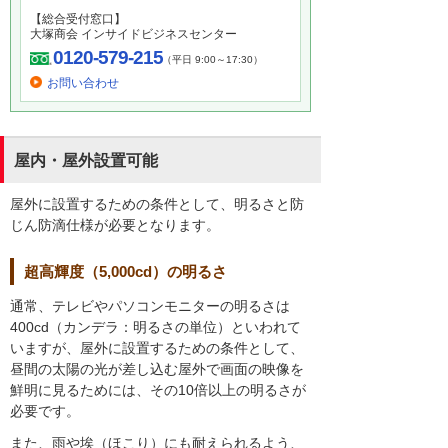
【総合受付窓口】
大塚商会 インサイドビジネスセンター
0120-579-215
（平日 9:00～17:30）
お問い合わせ
屋内・屋外設置可能
屋外に設置するための条件として、明るさと防
じん防滴仕様が必要となります。
超高輝度（5,000cd）の明るさ
通常、テレビやパソコンモニターの明るさは
400cd（カンデラ：明るさの単位）といわれて
いますが、屋外に設置するための条件として、
昼間の太陽の光が差し込む屋外で画面の映像を
鮮明に見るためには、その10倍以上の明るさが
必要です。
また、雨や埃（ほこり）にも耐えられるよう、