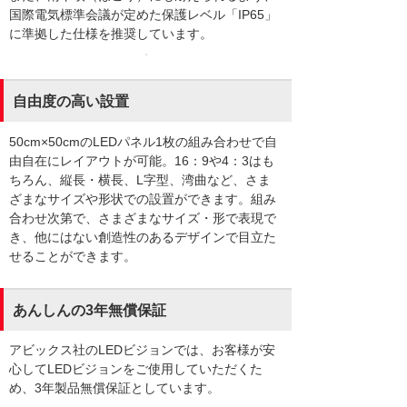
国際電気標準会議が定めた保護レベル「IP65」
に準拠した仕様を推奨しています。
自由度の高い設置
50cm×50cmのLEDパネル1枚の組み合わせで自
由自在にレイアウトが可能。16：9や4：3はも
ちろん、縦長・横長、L字型、湾曲など、さま
ざまなサイズや形状での設置ができます。組み
合わせ次第で、さまざまなサイズ・形で表現で
き、他にはない創造性のあるデザインで目立た
せることができます。
あんしんの3年無償保証
アビックス社のLEDビジョンでは、お客様が安
心してLEDビジョンをご使用していただくた
め、3年製品無償保証としています。