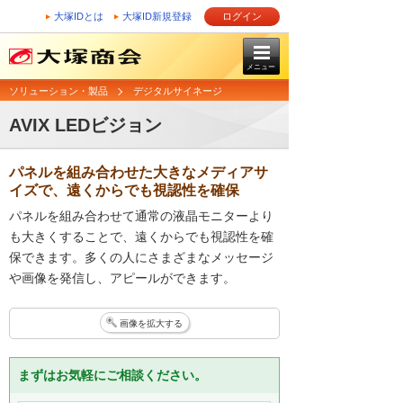
大塚IDとは
大塚ID新規登録
ログイン
メニュー
ソリューション・製品
デジタルサイネージ
AVIX LEDビジョン
パネルを組み合わせた大きなメディアサ
イズで、遠くからでも視認性を確保
パネルを組み合わせて通常の液晶モニターより
も大きくすることで、遠くからでも視認性を確
保できます。多くの人にさまざまなメッセージ
や画像を発信し、アピールができます。
画像を拡大する
まずはお気軽にご相談ください。