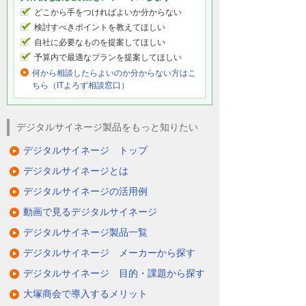
どこから手をつければよいか分からない
検討すべきポイントを教えてほしい
自社に必要なものを提案してほしい
予算内で最適なプランを提案してほしい
何から相談したらよいのか分からない方はこ
ちら（ITよろず相談窓口）
デジタルサイネージ製品をもっと知りたい
デジタルサイネージ トップ
デジタルサイネージとは
デジタルサイネージの活用例
動画で見るデジタルサイネージ
デジタルサイネージ製品一覧
デジタルサイネージ メーカーから探す
デジタルサイネージ 目的・課題から探す
大塚商会で導入するメリット