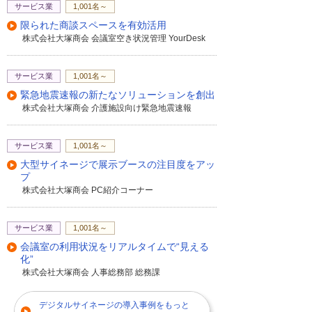
サービス業
1,001名～
限られた商談スペースを有効活用
株式会社大塚商会 会議室空き状況管理 YourDesk
サービス業
1,001名～
緊急地震速報の新たなソリューションを創出
株式会社大塚商会 介護施設向け緊急地震速報
サービス業
1,001名～
大型サイネージで展示ブースの注目度をアッ
プ
株式会社大塚商会 PC紹介コーナー
サービス業
1,001名～
会議室の利用状況をリアルタイムで“見える
化”
株式会社大塚商会 人事総務部 総務課
デジタルサイネージの導入事例をもっと