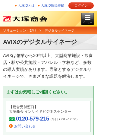
大塚IDとは
大塚ID新規登録
ログイン
メニュー
ソリューション・製品
デジタルサイネージ
AVIXのデジタルサイネージ
AVIXは創業から30年以上、大型商業施設・飲食
店・駅や公共施設・アパレル・学校など、多数
の導入実績があります。専業とするデジタルサ
イネージで、さまざまな課題を解決します。
まずはお気軽にご相談ください。
【総合受付窓口】
大塚商会 インサイドビジネスセンター
0120-579-215
（平日 9:00～17:30）
お問い合わせ