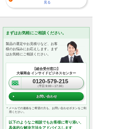
見る
まずはお気軽にご相談ください。
製品の選定やお見積りなど、お客
様のお悩みにお応えします。まず
はお気軽にご相談ください。
【総合受付窓口】
大塚商会 インサイドビジネスセンター
0120-579-215
（平日 9:00～17:30）
お問い合わせ
＊メールでの連絡をご希望の方も、お問い合わせボタンをご利
用ください。
以下のようなご相談でもお客様に寄り添い、
具体的な解決方法をアドバイスします