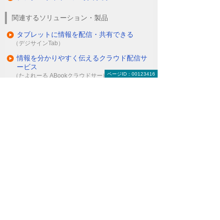
関連するソリューション・製品
タブレットに情報を配信・共有できる
（デジサインTab）
情報を分かりやすく伝えるクラウド配信サ
ービス
ページID：00123416
（たよれーる ABookクラウドサービス）
ナビゲーションメニュー
デジタルサイネージ
デジタルサイネージとは
デジタルサイネージの活用例
動画で見るデジタルサイネージ
製品一覧（ハード・ソフト）