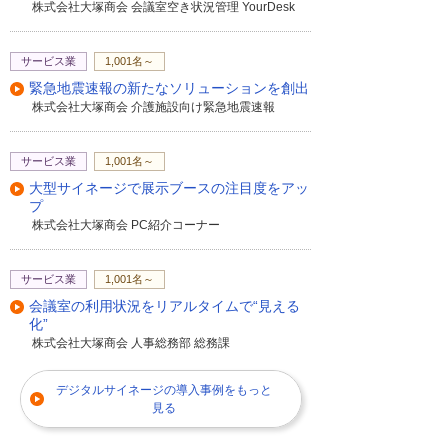
株式会社大塚商会 会議室空き状況管理 YourDesk
サービス業
1,001名～
緊急地震速報の新たなソリューションを創出
株式会社大塚商会 介護施設向け緊急地震速報
サービス業
1,001名～
大型サイネージで展示ブースの注目度をアッ
プ
株式会社大塚商会 PC紹介コーナー
サービス業
1,001名～
会議室の利用状況をリアルタイムで“見える
化”
株式会社大塚商会 人事総務部 総務課
デジタルサイネージの導入事例をもっと
見る