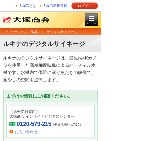
大塚IDとは
大塚ID新規登録
ログイン
メニュー
ソリューション・製品
デジタルサイネージ
ルキナのデジタルサイネージ
ルキナのデジタルサイネージは、最先端4Kカメ
ラを使用した高精細度映像によるバーチャル水
槽です。水槽内で優雅に泳ぐ魚たちの映像で、
癒やしの空間を提供します。
まずはお気軽にご相談ください。
【総合受付窓口】
大塚商会 インサイドビジネスセンター
0120-579-215
（平日 9:00～17:30）
お問い合わせ