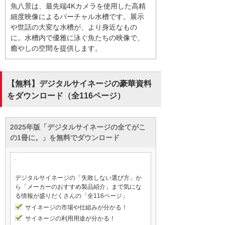
魚八景は、最先端4Kカメラを使用した高精
細度映像によるバーチャル水槽です。展示
や世話の大変な水槽が、より身近なもの
に。水槽内で優雅に泳ぐ魚たちの映像で、
癒やしの空間を提供します。
【無料】デジタルサイネージの豪華資料
をダウンロード（全116ページ）
2025年版「デジタルサイネージの全てがこ
の1冊に。」を無料でダウンロード
デジタルサイネージの「失敗しない選び方」か
ら「メーカーのおすすめ製品紹介」まで気にな
る情報が盛りだくさんの「全116ページ」
サイネージの市場や仕組みが分かる！
サイネージの利用用途が分かる！