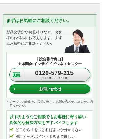
まずはお気軽にご相談ください。
製品の選定やお見積りなど、お客
様のお悩みにお応えします。まず
はお気軽にご相談ください。
【総合受付窓口】
大塚商会 インサイドビジネスセンター
0120-579-215
（平日 9:00～17:30）
お問い合わせ
＊メールでの連絡をご希望の方も、お問い合わせボタンをご利
用ください。
以下のようなご相談でもお客様に寄り添い、
具体的な解決方法をアドバイスします
どこから手をつければよいか分からない
検討すべきポイントを教えてほしい