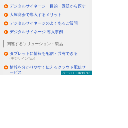
デジタルサイネージ 目的・課題から探す
大塚商会で導入するメリット
デジタルサイネージのよくあるご質問
デジタルサイネージ 導入事例
関連するソリューション・製品
タブレットに情報を配信・共有できる
（デジサインTab）
情報を分かりやすく伝えるクラウド配信サ
ービス
ページID：00249745
（たよれーる ABookクラウドサービス）
ナビゲーションメニュー
デジタルサイネージ
デジタルサイネージとは
デジタルサイネージの活用例