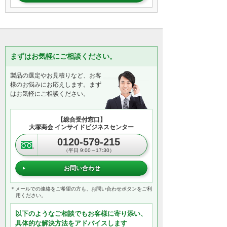
まずはお気軽にご相談ください。
製品の選定やお見積りなど、お客
様のお悩みにお応えします。まず
はお気軽にご相談ください。
【総合受付窓口】
大塚商会 インサイドビジネスセンター
0120-579-215
（平日 9:00～17:30）
お問い合わせ
＊メールでの連絡をご希望の方も、お問い合わせボタンをご利
用ください。
以下のようなご相談でもお客様に寄り添い、
具体的な解決方法をアドバイスします