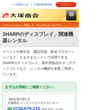
大塚IDとは
大塚ID新規登録
ログイン
メニュー
ソリューション・製品
デジタルサイネージ
SHARPのディスプレイ、関連機
器レンタル
イベントや展示会、建設現場、販促プロモーシ
ョンなど、さまざまなシーンで活用できる
SHARPのディスプレイ。屋外用製品やタッチデ
ィスプレイなど、レンタル機材を多数ご用意し
ています。
まずはお気軽にご相談ください。
【総合受付窓口】
大塚商会 インサイドビジネスセンター
0120-579-215
（平日 9:00～17:30）