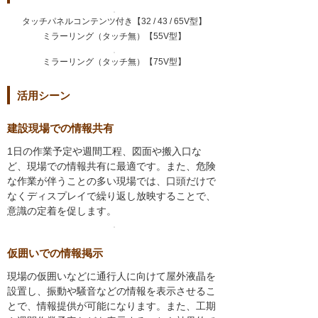
タッチパネルコンテンツ付き【32 / 43 / 65V型】
ミラーリング（タッチ無）【55V型】
ミラーリング（タッチ無）【75V型】
活用シーン
建設現場での情報共有
1日の作業予定や週間工程、図面や搬入口な
ど、現場での情報共有に最適です。また、危険
な作業が伴うことの多い現場では、口頭だけで
なくディスプレイで繰り返し放映することで、
意識の定着を促します。
仮囲いでの情報掲示
現場の仮囲いなどに通行人に向けて屋外液晶を
設置し、振動や騒音などの情報を表示させるこ
とで、情報提供が可能になります。また、工期