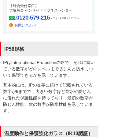
【総合受付窓口】
大塚商会 インサイドビジネスセンター
0120-579-215
（平日 9:00～17:30）
お問い合わせ
IP56規格
IPはInternational Protectionの略で、それに続い
ている数字がどのレベルまで防じんと防水につ
いて保護できるかを示しています。
基本的には、IPの文字に続けて記載されている
数字が6までで、大きい数字ほど防水や防じん
に優れた保護性能を持っており、最初の数字が
防じん性能、次の数字が防水性能を示していま
す。
温度動作と保護強化ガラス（IK10認証）