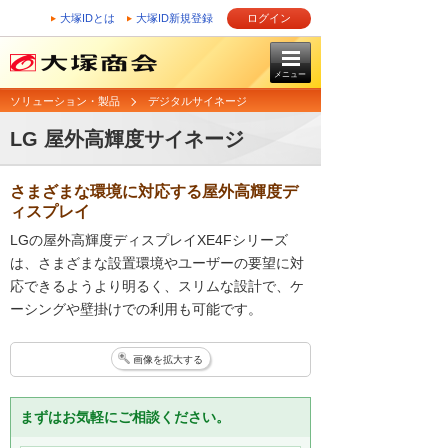
大塚IDとは
大塚ID新規登録
ログイン
メニュー
ソリューション・製品
デジタルサイネージ
LG 屋外高輝度サイネージ
さまざまな環境に対応する屋外高輝度デ
ィスプレイ
LGの屋外高輝度ディスプレイXE4Fシリーズ
は、さまざまな設置環境やユーザーの要望に対
応できるようより明るく、スリムな設計で、ケ
ーシングや壁掛けでの利用も可能です。
画像を拡大する
まずはお気軽にご相談ください。