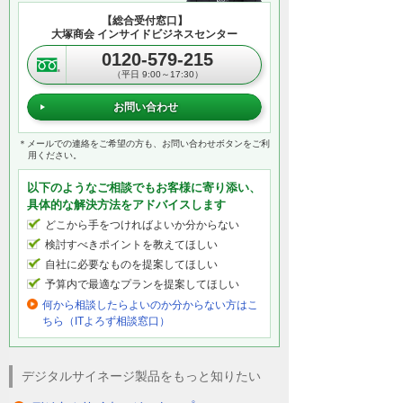
【総合受付窓口】
大塚商会 インサイドビジネスセンター
0120-579-215
（平日 9:00～17:30）
お問い合わせ
＊メールでの連絡をご希望の方も、お問い合わせボタンをご利
用ください。
以下のようなご相談でもお客様に寄り添い、
具体的な解決方法をアドバイスします
どこから手をつければよいか分からない
検討すべきポイントを教えてほしい
自社に必要なものを提案してほしい
予算内で最適なプランを提案してほしい
何から相談したらよいのか分からない方はこ
ちら（ITよろず相談窓口）
デジタルサイネージ製品をもっと知りたい