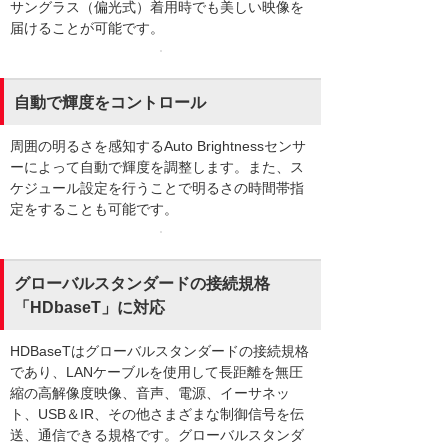
サングラス（偏光式）着用時でも美しい映像を
届けることが可能です。
自動で輝度をコントロール
周囲の明るさを感知するAuto Brightnessセンサ
ーによって自動で輝度を調整します。また、ス
ケジュール設定を行うことで明るさの時間帯指
定をすることも可能です。
グローバルスタンダードの接続規格
「HDbaseT」に対応
HDBaseTはグローバルスタンダードの接続規格
であり、LANケーブルを使用して長距離を無圧
縮の高解像度映像、音声、電源、イーサネッ
ト、USB＆IR、その他さまざまな制御信号を伝
送、通信できる規格です。グローバルスタンダ