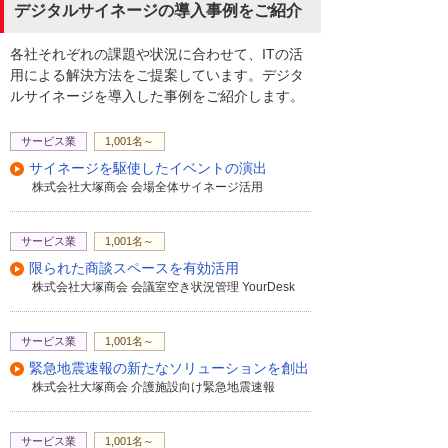
デジタルサイネージの導入事例をご紹介
各社それぞれの課題や状況に合わせて、ITの活
用による解決方法をご提案しています。デジタ
ルサイネージを導入した事例をご紹介します。
サービス業
1,001名～
サイネージを駆使したイベントの演出
株式会社大塚商会 会場全体サイネージ活用
サービス業
1,001名～
限られた商談スペースを有効活用
株式会社大塚商会 会議室空き状況管理 YourDesk
サービス業
1,001名～
緊急地震速報の新たなソリューションを創出
株式会社大塚商会 介護施設向け緊急地震速報
サービス業
1,001名～