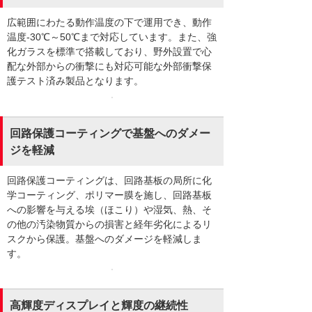
広範囲にわたる動作温度の下で運用でき、動作
温度-30℃～50℃まで対応しています。また、強
化ガラスを標準で搭載しており、野外設置で心
配な外部からの衝撃にも対応可能な外部衝撃保
護テスト済み製品となります。
回路保護コーティングで基盤へのダメー
ジを軽減
回路保護コーティングは、回路基板の局所に化
学コーティング、ポリマー膜を施し、回路基板
への影響を与える埃（ほこり）や湿気、熱、そ
の他の汚染物質からの損害と経年劣化によるリ
スクから保護。基盤へのダメージを軽減しま
す。
高輝度ディスプレイと輝度の継続性