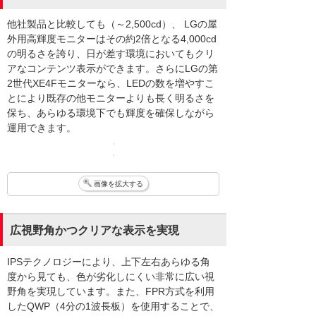
他社製品と比較しても（～2,500cd）、 LGの屋
外用高輝度モニターはその約2倍となる4,000cd
の明るさを誇り、日が差す環境においてもクリ
アなコンテンツ表示ができます。さらにLGの第
2世代XE4Fモニターなら、LEDの数を増やすこ
とにより既存の他モニターよりも長く明るさを
保ち、あらゆる環境下でも輝度を確保しながら
運用できます。
画像を拡大する
広視野角かつクリアな表示を実現
IPSテクノロジーにより、上下左右あらゆる角
度から見ても、色が劣化しにくい非常に広い視
野角を実現しています。また、FPR方式を利用
したQWP（4分の1波長板）を使用することで、