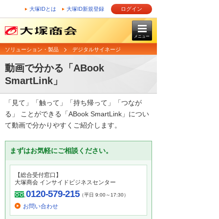
大塚IDとは
大塚ID新規登録
ログイン
メニュー
ソリューション・製品
デジタルサイネージ
動画で分かる「ABook
SmartLink」
「見て」「触って」「持ち帰って」「つなが
る」 ことができる「ABook SmartLink」につい
て動画で分かりやすくご紹介します。
まずはお気軽にご相談ください。
【総合受付窓口】
大塚商会 インサイドビジネスセンター
0120-579-215
（平日 9:00～17:30）
お問い合わせ