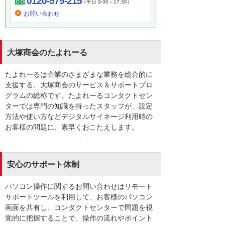
0120-579-215
（平日 9:00～17:30）
お問い合わせ
大塚商会のたよれーる
たよれーるは企業のさまざまな業務を総合的に
支援する、大塚商会のサービス＆サポートプロ
グラムの総称です。たよれーるコンタクトセン
ターでは専門の知識を持ったスタッフが、設定
方法や使い方などデジタルサイネージ利用時の
お客様の問題に、素早くおこたえします。
安心のサポート体制
パソコン操作に関するお問い合わせはリモート
サポートツールを利用して、お客様のパソコン
画面を共有し、コンタクトセンターで問題を視
覚的に把握することで、操作の流れやポイント