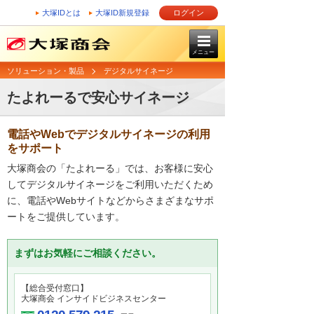
大塚IDとは
大塚ID新規登録
ログイン
メニュー
ソリューション・製品
デジタルサイネージ
たよれーるで安心サイネージ
電話やWebでデジタルサイネージの利用
をサポート
大塚商会の「たよれーる」では、お客様に安心
してデジタルサイネージをご利用いただくため
に、電話やWebサイトなどからさまざまなサポ
ートをご提供しています。
まずはお気軽にご相談ください。
【総合受付窓口】
大塚商会 インサイドビジネスセンター