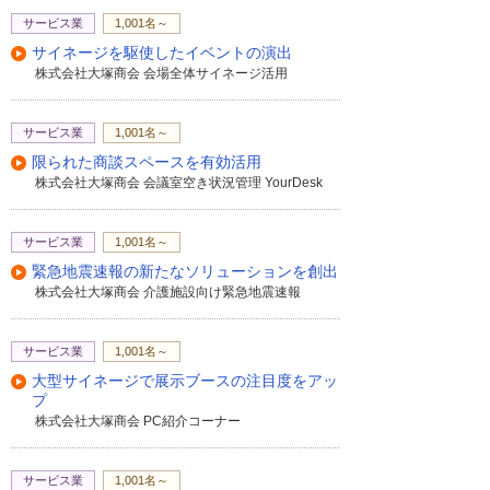
サービス業
1,001名～
サイネージを駆使したイベントの演出
株式会社大塚商会 会場全体サイネージ活用
サービス業
1,001名～
限られた商談スペースを有効活用
株式会社大塚商会 会議室空き状況管理 YourDesk
サービス業
1,001名～
緊急地震速報の新たなソリューションを創出
株式会社大塚商会 介護施設向け緊急地震速報
サービス業
1,001名～
大型サイネージで展示ブースの注目度をアッ
プ
株式会社大塚商会 PC紹介コーナー
サービス業
1,001名～