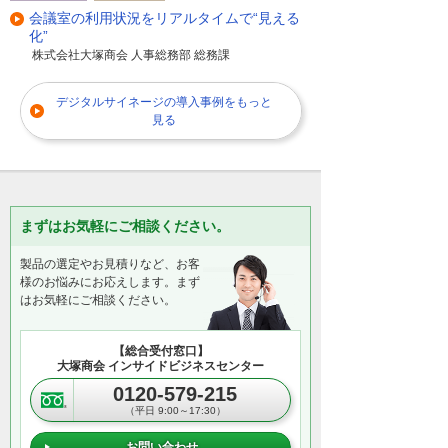
会議室の利用状況をリアルタイムで“見える
化”
株式会社大塚商会 人事総務部 総務課
デジタルサイネージの導入事例をもっと
見る
まずはお気軽にご相談ください。
製品の選定やお見積りなど、お客
様のお悩みにお応えします。まず
はお気軽にご相談ください。
【総合受付窓口】
大塚商会 インサイドビジネスセンター
0120-579-215
（平日 9:00～17:30）
お問い合わせ