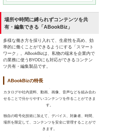
場所や時間に縛られずコンテンツを共
有・編集できる「ABookBiz」
多様な働き方を採り入れて、生産性を高め、効
率的に働くことができるようにする「スマート
ワーク」。ABookBizは、私物の端末を企業内で
の業務に使うBYODにも対応ができるコンテン
ツ共有・編集製品です。
ABookBizの特長
カタログや社内資料、動画、画像、音声などを組み合わ
せることで分かりやすいコンテンツを作ることができま
す。
独自の暗号化技術に加えて、デバイス、対象者、時間、
場所を限定して、コンテンツを安全に管理することがで
きます。