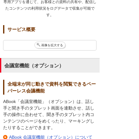
専用アプリを通じて、お客様との資料の共有や、配信し
たコンテンツの利用状況をログデータで収集が可能で
す。
サービス概要
画像を拡大する
会議室機能（オプション）
全端末が同じ動きで資料を閲覧できるペー
パーレス会議機能
ABook「会議室機能」（オプション）は、話し
手と聞き手のタブレット画面を連動させ、話し
手の操作に合わせて、聞き手のタブレット内コ
ンテンツのページをめくったり、マーキングし
たりすることができます。
ABook 会議室機能（オプション）について