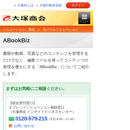
大塚IDとは
大塚ID新規登録
ログイン
メニュー
ソリューション・製品
モバイルソリューション
ABookBiz
書類や動画、写真などのコンテンツを管理する
だけでなく、編集ツールを使ってコンテンツの
表現を豊かにする「ABookBiz」についてご紹介
します。
まずはお気軽にご相談ください。
【総合受付窓口】
タブレットソリューション相談窓口
（大塚商会 インサイドビジネスセンター）
0120-579-215
（平日 9:00～17:30）
お問い合わせ