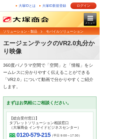
大塚IDとは
大塚ID新規登録
ログイン
メニュー
ソリューション・製品
モバイルソリューション
エージェンテックのVR2.0丸分か
り映像
360度パノラマ空間で「空間」と「情報」をシ
ームレスに分かりやすく伝えることができる
「VR2.0」について動画で分かりやすくご紹介
します。
まずはお気軽にご相談ください。
【総合受付窓口】
タブレットソリューション相談窓口
（大塚商会 インサイドビジネスセンター）
0120-579-215
（平日 9:00～17:30）