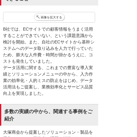
画像を拡大する
B社では、ECサイトでの顧客情報をうまく活用
することができていない、という課題意識から
検討を開始。また、自社のECサイトから基幹シ
ステムへのデータ取り込みを人力で行っていた
ため、膨大な人件費・時間が掛かるうえに、コ
ストも発生していました。
データ活用に関する、これまでの豊富な導入実
績とソリューションメニューの中から、入力作
業の効率化・人的ミスの防止をはじめ、データ
活用法もご提案し、業務効率化とサービス品質
向上を実現しました。
多数の実績の中から、関連する事例をご
紹介
大塚商会から提案したソリューション・製品を