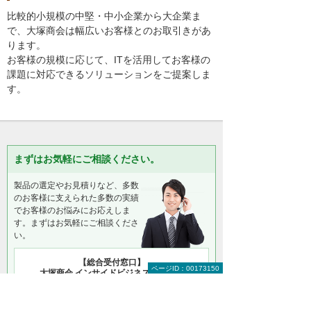
比較的小規模の中堅・中小企業から大企業ま
で、大塚商会は幅広いお客様とのお取引きがあ
ります。
お客様の規模に応じて、ITを活用してお客様の
課題に対応できるソリューションをご提案しま
す。
まずはお気軽にご相談ください。
製品の選定やお見積りなど、多数
のお客様に支えられた多数の実績
でお客様のお悩みにお応えしま
す。まずはお気軽にご相談くださ
い。
【総合受付窓口】
ページID：00173150
大塚商会 インサイドビジネスセンター
0120-579-215
（平日 9:00～17:30）