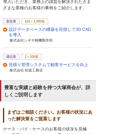
導入いただき、業務上の課題を解決されたさま
ざまな業種のお客様の事例をご紹介します。
製造業
101～1,000名
設計データベースの構築を目指して3D CAD
を導入
株式会社シギヤ精機製作所
建設業
1～100名
見積り管理システムで顧客サービスを向上
株式会社 松坂工務店
豊富な実績と経験を持つ大塚商会が、詳
しくご説明します
まずはご相談ください。お客様の状況にあ
った解決策をご提案します
ケース・バイ・ケースのお客様の状況を見極