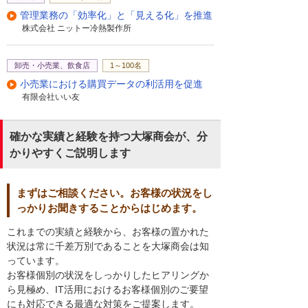
管理業務の「効率化」と「見える化」を推進
株式会社 ニットー冷熱製作所
卸売・小売業、飲食店
1～100名
小売業における購買データの利活用を促進
有限会社いい友
確かな実績と経験を持つ大塚商会が、分
かりやすくご説明します
まずはご相談ください。お客様の状況をし
っかりお聞きすることからはじめます。
これまでの実績と経験から、お客様の置かれた
状況は常に千差万別であることを大塚商会は知
っています。
お客様個別の状況をしっかりしたヒアリングか
ら見極め、IT活用におけるお客様個別のご要望
にも対応できる最適な対策をご提案します。