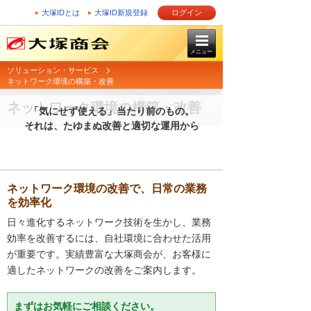
大塚IDとは
大塚ID新規登録
ログイン
メニュー
ソリューション・サービス
ネットワーク環境の構築・改善
ネットワーク環境の構築・改善
「気にせず使える」当たり前のもの。
それは、たゆまぬ改善と適切な運用から
ネットワーク環境の改善で、日常の業務
を効率化
日々進化するネットワーク技術を生かし、業務
効率を改善するには、自社環境に合わせた活用
が重要です。実績豊富な大塚商会が、お客様に
適したネットワークの改善をご案内します。
まずはお気軽にご相談ください。