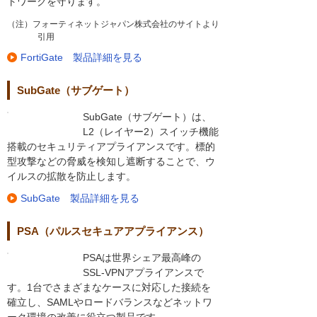
トワークを守ります。
（注）フォーティネットジャパン株式会社のサイトより
引用
FortiGate 製品詳細を見る
SubGate（サブゲート）
SubGate（サブゲート）は、
L2（レイヤー2）スイッチ機能
搭載のセキュリティアプライアンスです。標的
型攻撃などの脅威を検知し遮断することで、ウ
イルスの拡散を防止します。
SubGate 製品詳細を見る
PSA（パルスセキュアアプライアンス）
PSAは世界シェア最高峰の
SSL-VPNアプライアンスで
す。1台でさまざまなケースに対応した接続を
確立し、SAMLやロードバランスなどネットワ
ーク環境の改善に役立つ製品です。