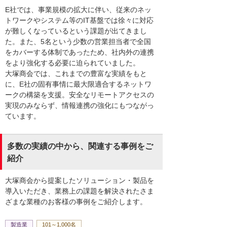
E社では、事業規模の拡大に伴い、従来のネッ
トワークやシステム等のIT基盤では徐々に対応
が難しくなっているという課題が出てきまし
た。また、5名という少数の営業担当者で全国
をカバーする体制であったため、社内外の連携
をより強化する必要に迫られていました。
大塚商会では、これまでの豊富な実績をもと
に、E社の固有事情に最大限適合するネットワ
ークの構築を支援。安全なリモートアクセスの
実現のみならず、情報連携の強化にもつながっ
ています。
多数の実績の中から、関連する事例をご
紹介
大塚商会から提案したソリューション・製品を
導入いただき、業務上の課題を解決されたさま
ざまな業種のお客様の事例をご紹介します。
製造業
101～1,000名