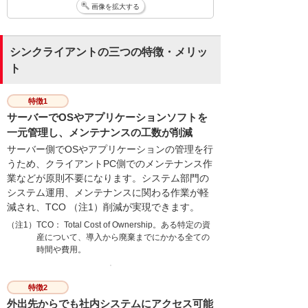
画像を拡大する
シンクライアントの三つの特徴・メリッ
ト
特徴1
サーバーでOSやアプリケーションソフトを
一元管理し、メンテナンスの工数が削減
サーバー側でOSやアプリケーションの管理を行
うため、クライアントPC側でのメンテナンス作
業などが原則不要になります。システム部門の
システム運用、メンテナンスに関わる作業が軽
減され、TCO （注1）削減が実現できます。
（注1）TCO： Total Cost of Ownership。ある特定の資
産について、導入から廃棄までにかかる全ての
時間や費用。
特徴2
外出先からでも社内システムにアクセス可能