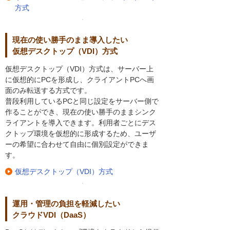
方式
現在の使い勝手のまま導入したい
仮想デスクトップ（VDI）方式
仮想デスクトップ（VDI）方式は、サーバー上
に仮想的にPCを形成し、クライアントPCへ画
面のみ転送する方式です。
普段利用しているPCと同じ設定をサーバー側で
作ることができ、現在の使い勝手のままシンク
ライアントを導入できます。利用者ごとにデス
クトップ環境を仮想的に形成するため、ユーザ
ーの希望に合わせて自由に個別設定ができま
す。
仮想デスクトップ（VDI）方式
運用・管理の負担を軽減したい
クラウドVDI（DaaS）