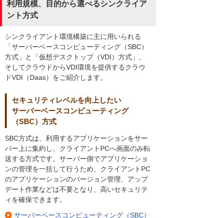
利用規模、目的から選べるシンクライア
ント方式
シンクライアント環境構築に主に用いられる
「サーバーベースコンピューティング（SBC）
方式」と「仮想デスクトップ（VDI）方式」、
そしてクラウドからVDI環境を提供するクラウ
ドVDI（Daas）をご紹介します。
セキュリティレベルを向上したい
サーバーベースコンピューティング
（SBC）方式
SBC方式は、利用するアプリケーションをサー
バー上に集約し、クライアントPCへ画面のみ転
送する方式です。サーバー側でアプリケーショ
ンの管理を一括して行うため、クライアントPC
のアプリケーションのバージョン管理、アップ
デート作業などは不要となり、高いセキュリテ
ィを確保できます。
サーバーベースコンピューティング（SBC）