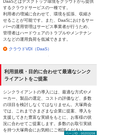
DaaSとはデスクトップ環境をクラウドから提供
するクラウドサービスの一種です。
利用者の増減に合わせて、環境を拡張、収縮さ
せることが可能です。また、DaaSにおけるサー
バーの運用管理はサービス事業者が行うため、
管理者はハードウェアのトラブルやメンテナン
スなどの運用負荷を低減できます。
クラウドVDI（DaaS）
利用規模・目的に合わせて最適なシンク
ライアントをご提案
シンクライアントの導入には、最適な方式やメ
ーカー、製品の選定、コストの評価など、多数
の項目を検討しなくてはなりません。大塚商会
では、これまでさまざまな企業に提案、導入を
支援してきた豊富な実績をもとに、お客様の状
況に合わせてご提案します。多数のお取引実績
を持つ大塚商会にお気軽にご相談ください。
ページID：00203208