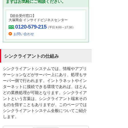
まずはお気軽にご相談ください。
【総合受付窓口】
大塚商会 インサイドビジネスセンター
0120-579-215
（平日 9:00～17:30）
お問い合わせ
シンクライアントの仕組み
シンクライアントシステムでは、情報やアプリ
ケーションなどがサーバー上にあり、処理もサ
ーバー側で行われます。イントラネットやイン
ターネットに接続できる環境であれば、ほとん
どの業務処理が可能となります。シンクライア
ントという言葉は、シンクライアント端末その
ものを指すこともありますが、このページでは
シンクライアントシステム全般についてご紹介
します。