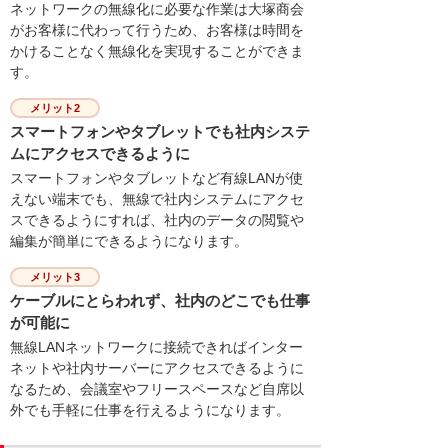
ネットワークの無線化に必要な作業は大塚商会
がお客様に代わって行うため、お客様は時間を
かけることなく無線化を実現することができま
す。
メリット2
スマートフォンやタブレットでも社内システ
ムにアクセスできるように
スマートフォンやタブレットなど有線LANが使
えない端末でも、無線で社内システムにアクセ
スできるようにすれば、社内のデータの閲覧や
編集が簡単にできるようになります。
メリット3
ケーブルにとらわれず、社内のどこでも仕事
が可能に
無線LANネットワークに接続できればインター
ネットや社内サーバーにアクセスできるように
なるため、会議室やフリースペースなど自席以
外でも手軽に仕事を行えるようになります。