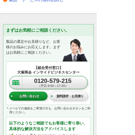
まずはお気軽にご相談ください。
製品の選定やお見積りなど、お客
様のお悩みにお応えします。まず
はお気軽にご相談ください。
【総合受付窓口】
大塚商会 インサイドビジネスセンター
0120-579-215
（平日 9:00～17:30）
お問い合わせ
資料請求・お見積り
＊メールでの連絡をご希望の方も、お問い合わせボタンをご利
用ください。
以下のようなご相談でもお客様に寄り添い、
具体的な解決方法をアドバイスします