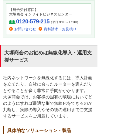
【総合受付窓口】
大塚商会 インサイドビジネスセンター
0120-579-215
（平日 9:00～17:30）
お問い合わせ
資料請求・お見積り
大塚商会のお勧めは無線化導入・運用支
援サービス
社内ネットワークを無線化するには、導入計画
を立てたり、自社に合ったルーターを選んだり
とやることが多く非常に手間がかかります。
大塚商会では、お客様の固有の環境においてど
のようにすれば最適な形で無線化をできるのか
判断し、実際の導入やその後の運用までご支援
するサービスをご用意しています。
具体的なソリューション・製品