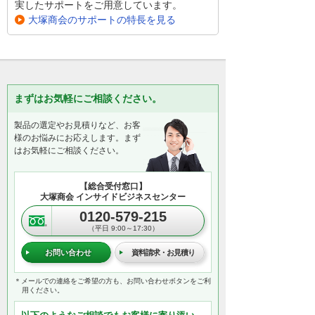
実したサポートをご用意しています。
大塚商会のサポートの特長を見る
まずはお気軽にご相談ください。
製品の選定やお見積りなど、お客
様のお悩みにお応えします。まず
はお気軽にご相談ください。
【総合受付窓口】
大塚商会 インサイドビジネスセンター
0120-579-215
（平日 9:00～17:30）
お問い合わせ
資料請求・お見積り
＊メールでの連絡をご希望の方も、お問い合わせボタンをご利
用ください。