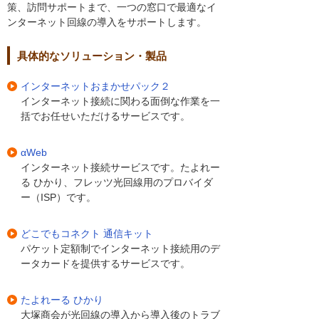
策、訪問サポートまで、一つの窓口で最適なイ
ンターネット回線の導入をサポートします。
具体的なソリューション・製品
インターネットおまかせパック２
インターネット接続に関わる面倒な作業を一
括でお任せいただけるサービスです。
αWeb
インターネット接続サービスです。たよれー
る ひかり、フレッツ光回線用のプロバイダ
ー（ISP）です。
どこでもコネクト 通信キット
パケット定額制でインターネット接続用のデ
ータカードを提供するサービスです。
たよれーる ひかり
大塚商会が光回線の導入から導入後のトラブ