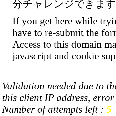
分チャレンジできます
If you get here while try
have to re-submit the for
Access to this domain ma
javascript and cookie sup
Validation needed due to the
this client IP address, erro
Number of attempts left :
5