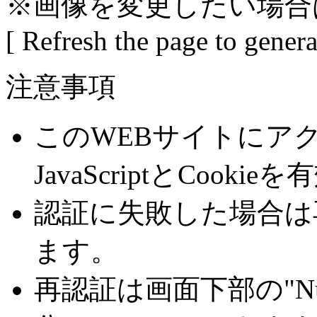
※画像を変更したい場合
[ Refresh the page to gener
注意事項
このWEBサイトにア
JavaScriptとCoo
認証に失敗した場合は
ます。
再認証は画面下部の"Number 