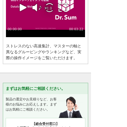
ストレスのない高速集計、マスターの軸と
異なるグルーピングやランキングなど、実
際の操作イメージをご覧いただけます。
まずはお気軽にご相談ください。
製品の選定やお見積りなど、お客
様のお悩みにお応えします。まず
はお気軽にご相談ください。
【総合受付窓口】