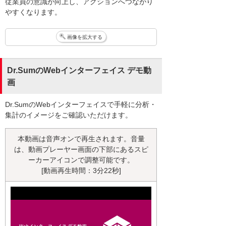
従業員の意識が向上し、アクションへつながり
やすくなります。
画像を拡大する
Dr.SumのWebインターフェイス デモ動
画
Dr.SumのWebインターフェイスで手軽に分析・
集計のイメージをご確認いただけます。
本動画は音声オンで再生されます。音量
は、動画プレーヤー画面の下部にあるスピ
ーカーアイコンで調整可能です。
[動画再生時間：3分22秒]