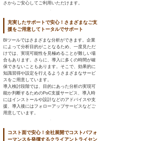
さからご安心してご利用いただけます。
充実したサポートで安心！さまざまなご支
援をご用意してトータルでサポート
BIツールではさまざまな分析ができます。企業
によって分析目的がことなるため、一度見ただ
けでは、実現可能性を見極めることが難しい場
合もあります。さらに、導入に多くの時間が確
保できないこともあります。そこで、効果的に
知識習得や設定を行えるようさまざまなサービ
スをご用意しています。
導入検討段階では、目的にあった分析の実現可
能か判断するためのPoC支援サービス、導入時
にはインストールや設計などのアドバイスや支
援、導入後にはフォローアップサービスなどご
用意しています。
コスト面で安心！全社展開でコストパフォ
ーマンスを発揮するクライアントライセン