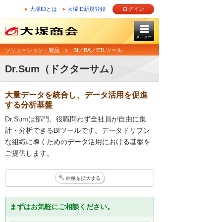
大塚IDとは
大塚ID新規登録
ログイン
メニュー
ソリューション・製品
BI／BA／ETLツール
Dr.Sum（ドクターサム）
大量データを統合し、データ活用を促進
する分析基盤
Dr.Sumは部門、役職問わず全社員が自由に集
計・分析できるBIツールです。データドリブン
な組織に導くためのデータ活用における基盤を
ご提供します。
画像を拡大する
まずはお気軽にご相談ください。