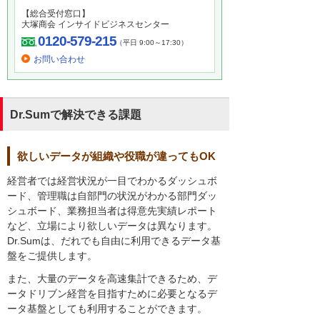
【総合受付窓口】
大塚商会 インサイドビジネスセンター
0120-579-215
（平日 9:00～17:30）
お問い合わせ
Dr.Sumで解決できる課題
欲しいデータが組織や役職が違ってもOK
経営者では経営状況が一目でわかるダッシュボ
ード、管理職は自部門の状況がわかる部門ダッ
シュボード、業務担当者は得意先実績レポート
など、立場により欲しいデータは異なります。
Dr.Sumは、だれでも自由に利用できるデータ基
盤をご提供します。
また、大量のデータを高速集計できるため、デ
ータドリブン経営を目指すために必要となるデ
ータ基盤としても利用することができます。