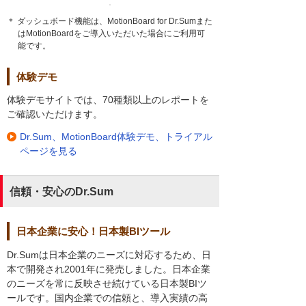
＊ ダッシュボード機能は、MotionBoard for Dr.Sumまた
はMotionBoardをご導入いただいた場合にご利用可
能です。
体験デモ
体験デモサイトでは、70種類以上のレポートを
ご確認いただけます。
Dr.Sum、MotionBoard体験デモ、トライアル
ページを見る
信頼・安心のDr.Sum
日本企業に安心！日本製BIツール
Dr.Sumは日本企業のニーズに対応するため、日
本で開発され2001年に発売しました。日本企業
のニーズを常に反映させ続けている日本製BIツ
ールです。国内企業での信頼と、導入実績の高