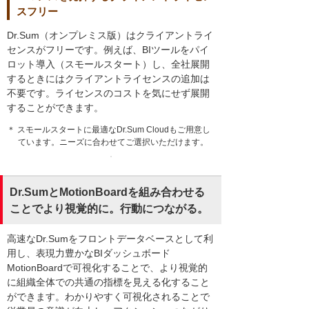
スフリー
Dr.Sum（オンプレミス版）はクライアントライ
センスがフリーです。例えば、BIツールをパイ
ロット導入（スモールスタート）し、全社展開
するときにはクライアントライセンスの追加は
不要です。ライセンスのコストを気にせず展開
することができます。
＊ スモールスタートに最適なDr.Sum Cloudもご用意し
ています。ニーズに合わせてご選択いただけます。
Dr.SumとMotionBoardを組み合わせる
ことでより視覚的に。行動につながる。
高速なDr.Sumをフロントデータベースとして利
用し、表現力豊かなBIダッシュボード
MotionBoardで可視化することで、より視覚的
に組織全体での共通の指標を見える化すること
ができます。わかりやすく可視化されることで