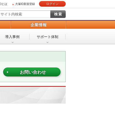
ログイン
IDとは
大塚ID新規登録
）
企業情報
導入事例
サポート体制
お問い合わせ