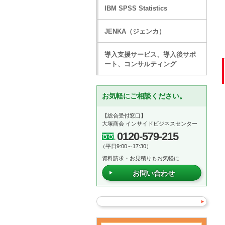
IBM SPSS Statistics
JENKA（ジェンカ）
導入支援サービス、導入後サポ
ート、コンサルティング
お気軽にご相談ください。
【総合受付窓口】
大塚商会 インサイドビジネスセンター
0120-579-215
（平日9:00～17:30）
資料請求・お見積りもお気軽に
お問い合わせ