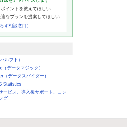
方法をアドバイスします
きポイントを教えてほしい
最適なプランを提案してほしい
よろず相談窓口）
（ハルフト）
agic（データマジック）
pider（データスパイダー）
Statistics
サービス、導入後サポート、コン
ング