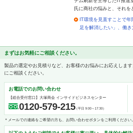
テム刷新を主導したIT推進
氏に商社の悩みと、それを
IT環境を見直すことで年
足を解消したい」、働き
まずはお気軽にご相談ください。
製品の選定やお見積りなど、お客様のお悩みにお応えします
にご相談ください。
お電話でのお問い合わせ
【総合受付窓口】
大塚商会 インサイドビジネスセンター
0120-579-215
（平日 9:00～17:30）
＊メールでの連絡をご希望の方も、お問い合わせボタンをご利用ください