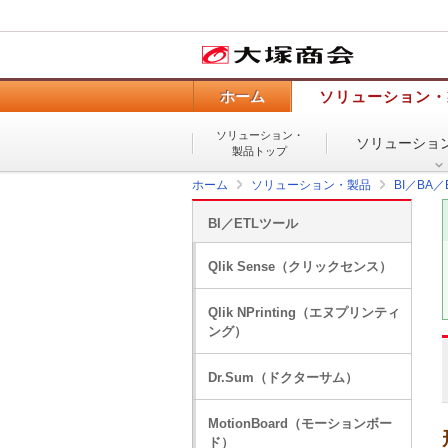
ホーム
ソリューション・
ソリューション・
ソリューショ
製品トップ
ホーム
ソリューション・製品
BI／BA
BI／ETLツール
Qlik Sense（クリックセンス）
Qlik NPrinting（エヌプリンティ
ング）
Dr.Sum（ドクターサム）
MotionBoard（モーションボー
ド）