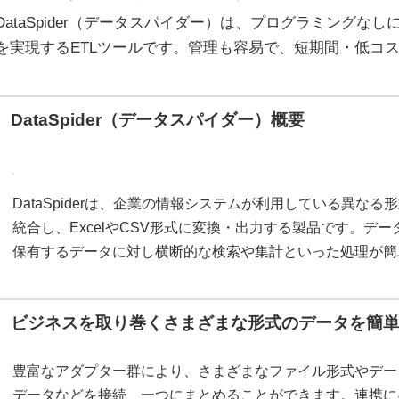
DataSpider（データスパイダー）は、プログラミングな
を実現するETLツールです。管理も容易で、短期間・低コ
DataSpider（データスパイダー）概要
DataSpiderは、企業の情報システムが利用している異な
統合し、ExcelやCSV形式に変換・出力する製品です。デ
保有するデータに対し横断的な検索や集計といった処理が簡
ビジネスを取り巻くさまざまな形式のデータを簡
豊富なアダプター群により、さまざまなファイル形式やデー
データなどを接続、一つにまとめることができます。連携に