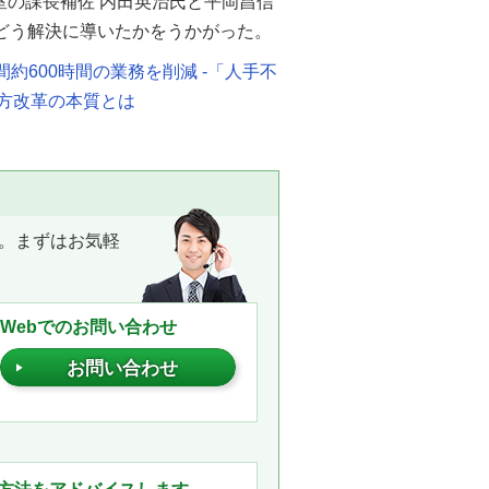
室の課長補佐 内田英治氏と平岡昌信
どう解決に導いたかをうかがった。
間約600時間の業務を削減 -「人手不
方改革の本質とは
。まずはお気軽
Webでのお問い合わせ
お問い合わせ
。