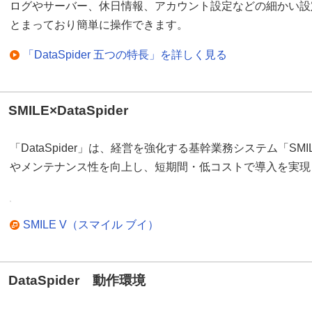
ログやサーバー、休日情報、アカウント設定などの細かい設
とまっており簡単に操作できます。
「DataSpider 五つの特長」を詳しく見る
SMILE×DataSpider
「DataSpider」は、経営を強化する基幹業務システム「S
やメンテナンス性を向上し、短期間・低コストで導入を実現
SMILE V（スマイル ブイ）
DataSpider 動作環境