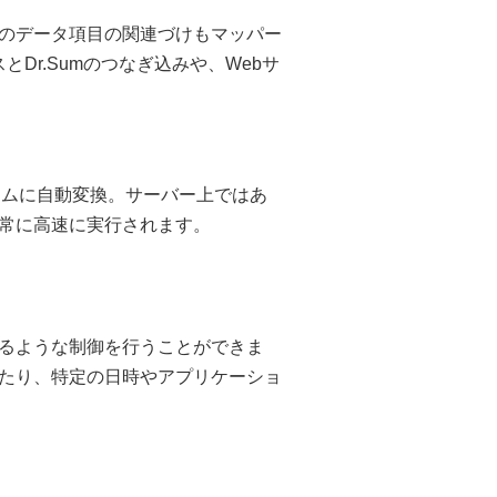
のデータ項目の関連づけもマッパー
とDr.Sumのつなぎ込みや、Webサ
ログラムに自動変換。サーバー上ではあ
常に高速に実行されます。
るような制御を行うことができま
たり、特定の日時やアプリケーショ