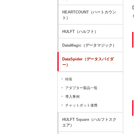
HEARTCOUNT（ハートカウン
ト）
HULFT（ハルフト）
DataMagic（データマジック）
DataSpider（データスパイダ
ー）
特長
アダプター製品一覧
導入事例
チャットボット連携
HULFT Square（ハルフトスク
エア）