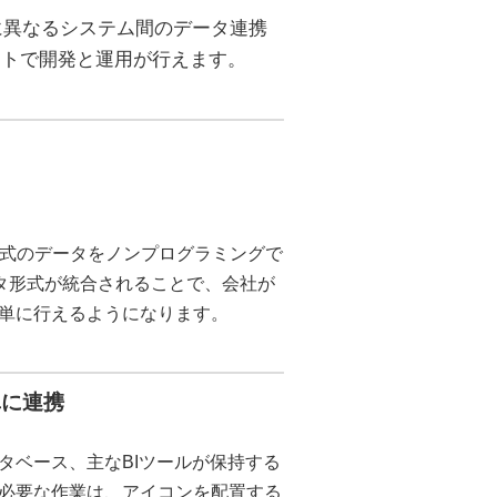
しに異なるシステム間のデータ連携
ストで開発と運用が行えます。
る形式のデータをノンプログラミングで
ータ形式が統合されることで、会社が
単に行えるようになります。
単に連携
タベース、主なBIツールが保持する
必要な作業は、アイコンを配置する