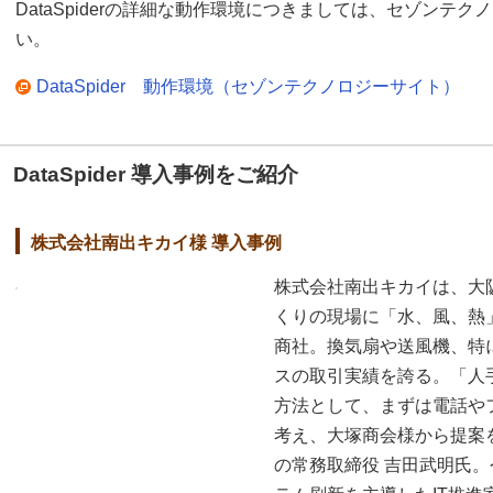
DataSpiderの詳細な動作環境につきましては、セゾンテ
い。
DataSpider 動作環境（セゾンテクノロジーサイト）
DataSpider 導入事例をご紹介
株式会社南出キカイ様 導入事例
株式会社南出キカイは、大
くりの現場に「水、風、熱
商社。換気扇や送風機、特
スの取引実績を誇る。「人
方法として、まずは電話や
考え、大塚商会様から提案
の常務取締役 吉田武明氏。