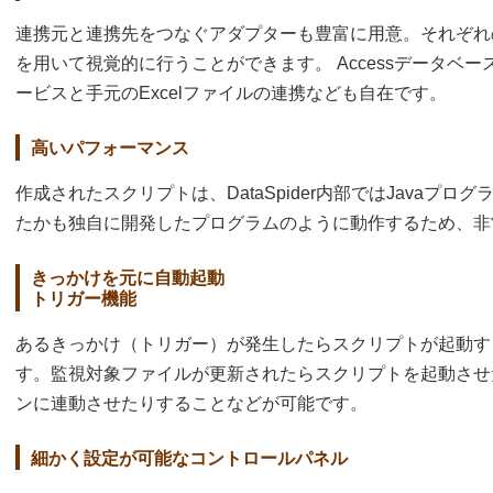
連携元と連携先をつなぐアダプターも豊富に用意。それぞれ
を用いて視覚的に行うことができます。 Accessデータベース
ービスと手元のExcelファイルの連携なども自在です。
高いパフォーマンス
作成されたスクリプトは、DataSpider内部ではJavaプ
たかも独自に開発したプログラムのように動作するため、非
きっかけを元に自動起動
トリガー機能
あるきっかけ（トリガー）が発生したらスクリプトが起動す
す。監視対象ファイルが更新されたらスクリプトを起動させ
ンに連動させたりすることなどが可能です。
細かく設定が可能なコントロールパネル