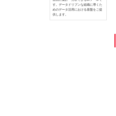
す。データドリブンな組織に導くた
めのデータ活用における基盤をご提
供します。