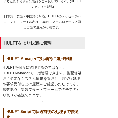
するためさまざまな製品をご用意しています。(HULFT
ファミリー製品)
日本語・英語・中国語に対応。HULFTのメッセージや
コメント、ファイル名は、OSのシステムロケールと同
じ言語で運用が可能です。
HULFTをより快適に管理
HULFT Managerで効率的に運用管理
HULFTを個々に管理するのではなく、
HULFTManagerで一括管理できます。集配信処
理に必要なシステム情報を管理し、各実行処理
や要求受付などの履歴をご確認いただけます。
複数拠点、複数プラットフォームでの全てのや
り取りが確認できます。
HULFT Scriptで転送前後の処理まで快適
化