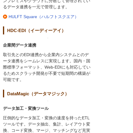
ンプレミスやクラウドに分散して管理されてい
るデータ連携を一元で管理します。
HULFT Square（ハルフトスクエア）
HDC-EDI（イーディーアイ）
企業間データ連携
取引先とのEDI連携から企業内システムとのデ
ータ連携をシームレスに実現します。国内・国
際標準フォーマット、Web-EDIにも対応してい
るためスクラッチ開発が不要で短期間の構築が
可能です。
DataMagic（データマジック）
データ加工・変換ツール
圧倒的なデータ加工・変換の速度を持ったETL
ツールです。データ抽出、集計、レイアウト変
換、コード変換、マージ、マッチングなど充実