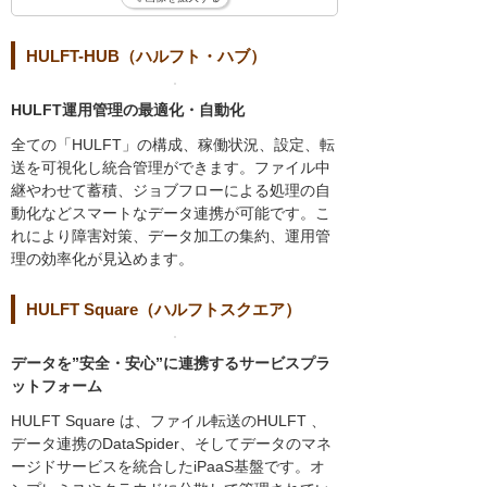
HULFT-HUB（ハルフト・ハブ）
HULFT運用管理の最適化・自動化
全ての「HULFT」の構成、稼働状況、設定、転
送を可視化し統合管理ができます。ファイル中
継やわせて蓄積、ジョブフローによる処理の自
動化などスマートなデータ連携が可能です。こ
れにより障害対策、データ加工の集約、運用管
理の効率化が見込めます。
HULFT Square（ハルフトスクエア）
データを”安全・安心”に連携するサービスプラ
ットフォーム
HULFT Square は、ファイル転送のHULFT 、
データ連携のDataSpider、そしてデータのマネ
ージドサービスを統合したiPaaS基盤です。オ