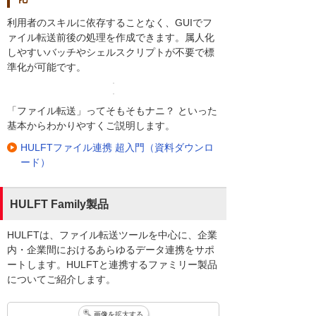
利用者のスキルに依存することなく、GUIでフ
ァイル転送前後の処理を作成できます。属人化
しやすいバッチやシェルスクリプトが不要で標
準化が可能です。
「ファイル転送」ってそもそもナニ？ といった
基本からわかりやすくご説明します。
HULFTファイル連携 超入門（資料ダウンロ
ード）
HULFT Family製品
HULFTは、ファイル転送ツールを中心に、企業
内・企業間におけるあらゆるデータ連携をサポ
ートします。HULFTと連携するファミリー製品
についてご紹介します。
画像を拡大する