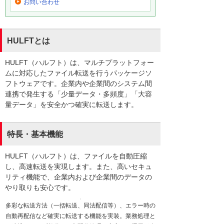
お問い合わせ
HULFTとは
HULFT（ハルフト）は、マルチプラットフォー
ムに対応したファイル転送を行うパッケージソ
フトウェアです。企業内や企業間のシステム間
連携で発生する「少量データ・多頻度」「大容
量データ」を安全かつ確実に転送します。
特長・基本機能
HULFT（ハルフト）は、ファイルを自動圧縮
し、高速転送を実現します。また、高いセキュ
リティ機能で、企業内および企業間のデータの
やり取りも安心です。
多彩な転送方法（一括転送、同法配信等）、エラー時の
自動再配信など確実に転送する機能を実装。業務処理と