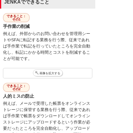
JENKAでできること
できること：
その1
手作業の削減
例えば、外部からのお問い合わせを管理用シー
トやSFAに転記する業務を行う際、従来であれ
ば手作業で転記を行っていたところを完全自動
化し、転記にかかる時間とコストを削減するこ
とが可能です。
画像を拡大する
できること：
その2
人的ミスの防止
例えば、メールで受理した帳票をオンラインス
トレージに保管する業務を行う際、従来であれ
ば手作業で帳票をダウンロードしてオンライン
ストレージにアップロードするという作業が必
要だったところを完全自動化し、アップロード