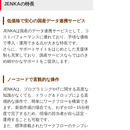
JENKAの特長
低価格で安心の国産データ連携サービス
JENKAは国産のデータ連携サービスとして、コ
ストパフォーマンスに優れており、手頃な価格
で導入・運用できる点が大きな特長です。
さらに、サポートサイトをはじめとした支援体
制も充実しており、国産サービスならではのき
め細やかなサポートをご提供します。
ノーコードで直観的な操作
JENKAは、プログラミングやITに関する高度な
知識がなくても、ドラッグ＆ドロップによる直
感的な操作で、簡単にワークフローを構築でき
ます。新規作成の場合でも、わずか10～15分程
度で完了するため、現場の担当者が自ら設定・
運用することも可能です。
また、標準搭載されたワークフローのテンプレ