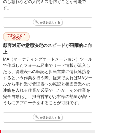
のし忘れなどの人的ミスを防ぐことが可能で
す。
画像を拡大する
できること：
その3
顧客対応や意思決定のスピードが飛躍的に向
上
MA（マーケティングオートメーション）ツール
で作成したフォーム経由でリード情報が流入し
たら、管理表への転記と担当営業に情報連携を
するという作業を行う際、従来であればMAツー
ルから手作業で管理表への転記と担当営業への
連絡を入れる作業が必要でしたが、その作業を
完全自動化し、担当営業がお客様の熱量が高い
うちにアプローチをすることが可能です。
画像を拡大する