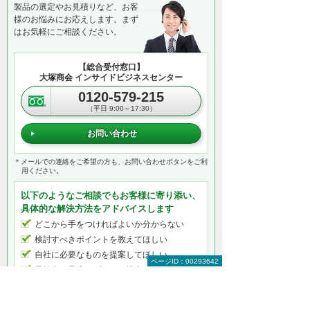
製品の選定やお見積りなど、お客
様のお悩みにお応えします。まず
はお気軽にご相談ください。
【総合受付窓口】
大塚商会 インサイドビジネスセンター
0120-579-215
（平日 9:00～17:30）
お問い合わせ
＊メールでの連絡をご希望の方も、お問い合わせボタンをご利
用ください。
以下のようなご相談でもお客様に寄り添い、
具体的な解決方法をアドバイスします
どこから手をつければよいか分からない
検討すべきポイントを教えてほしい
自社に必要なものを提案してほしい
ページID：00293642
予算内で最適なプランを提案してほしい
何から相談したらよいのか分からない方はこ
ちら（ITよろず相談窓口）