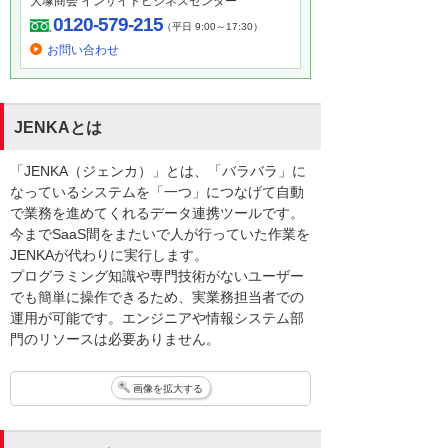
大塚商会 インサイドビジネスセンター
0120-579-215
（平日 9:00～17:30）
お問い合わせ
JENKAとは
「JENKA（ジェンカ）」とは、「バラバラ」に
なっているシステムを「一つ」につなげて自動
で業務を進めてくれるデータ連携ツールです。
今までSaaS間をまたいで人が行っていた作業を
JENKAが代わりに実行します。
プログラミング知識や専門技術がないユーザー
でも簡単に操作できるため、実業務担当者での
運用が可能です。エンジニアや情報システム部
門のリソースは必要ありません。
画像を拡大する