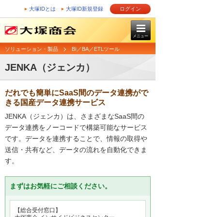
大塚IDとは
大塚ID新規登録
ログイン
メニュー
ソリューション・製品
BI／BA／ETLツール
JENKA（ジェンカ）
だれでも簡単にSaaS間のデータ連携がで
きる国産データ連携サービス
JENKA（ジェンカ）は、さまざまなSaaS間の
データ連携をノーコードで構築可能なサービス
です。データを連携することで、情報の取得や
送信・共有など、データの流れを自動化できま
す。
まずはお気軽にご相談ください。
【総合受付窓口】