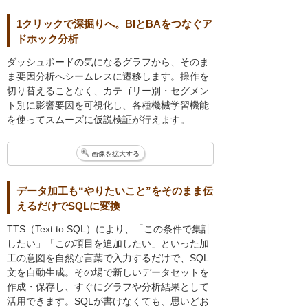
1クリックで深掘りへ。BIとBAをつなぐア
ドホック分析
ダッシュボードの気になるグラフから、そのま
ま要因分析へシームレスに遷移します。操作を
切り替えることなく、カテゴリー別・セグメン
ト別に影響要因を可視化し、各種機械学習機能
を使ってスムーズに仮説検証が行えます。
画像を拡大する
データ加工も“やりたいこと”をそのまま伝
えるだけでSQLに変換
TTS（Text to SQL）により、「この条件で集計
したい」「この項目を追加したい」といった加
工の意図を自然な言葉で入力するだけで、SQL
文を自動生成。その場で新しいデータセットを
作成・保存し、すぐにグラフや分析結果として
活用できます。SQLが書けなくても、思いどお