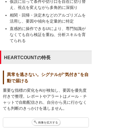
仮説に沿って条件や切り口を自在に切り替
え、視点を変えながら多角的に深掘り
相関・回帰・決定木などのアルゴリズムを
活用し、要因や傾向を定量的に特定
直感的に操作できるUIにより、専門知識が
なくても自ら検証を重ね、分析スキルを育
てられる
HEARTCOUNTの特長
異常を逃さない。シグナルが”気付き”を自
動で届ける
重要な指標の変化をAIが検知し、要因を優先度
付きで整理。レポートやアラートはメール・チ
ャットで自動配信され、自分から見に行かなく
ても判断のきっかけを逃しません。
画像を拡大する