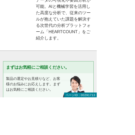
データの可視化や要因分析が
可能。AIと機械学習を活用し
た高度な分析で、従来のツー
ルが抱えていた課題を解決す
る次世代の分析プラットフォ
ーム「HEARTCOUNT」をご
紹介します。
まずはお気軽にご相談ください。
製品の選定やお見積りなど、お客
様のお悩みにお応えします。まず
はお気軽にご相談ください。
ページID：00291713
【総合受付窓口】
大塚商会 インサイドビジネスセンター
0120-579-215
（平日 9:00～17:30）
お問い合わせ