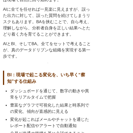
AIに全てを任せれば一見楽に見えますが、誤っ
た出力に対して、誤った質問を続けてしまうリ
スクもあります。BAを挟むことで、自ら考え、
理解しながら、分析者自身を正しい結果へとた
どり着く力を育てることができます。
AIとBI、そしてBA。全てをセットで考えること
が、真のデータドリブンな組織を実現する第一
歩です。
BI：現場で起こる変化を、いち早く“察
知”する仕組み
ダッシュボードを通じて、数字の動きや異
常をリアルタイムで把握
豊富なグラフで可視化した結果と時系列で
の変化、傾向が直感的に見える
変化が起こればメールやチャットを通じた
レポート配信やアラートで自動通知