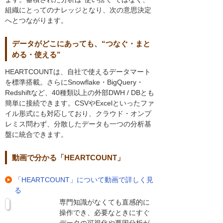
組織にとってのナレッジとなり、次の意思決定
へとつながります。
データがどこにあっても、“つなぐ・まと
める・使える”
HEARTCOUNTは、自社で使えるデータマート
を標準搭載。さらにSnowflake・BigQuery・
Redshiftなど、40種類以上の外部DWH / DBとも
簡単に接続できます。CSVやExcelといったファ
イル形式にも対応しており、クラウド・オンプ
レミス問わず、分散したデータも一つの分析基
盤に統合できます。
動画で分かる「HEARTCOUNT」
「HEARTCOUNT」について動画で詳しく見
る
専門知識がなくても直感的に
操作でき、必要なときにすぐ