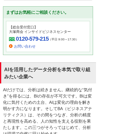
まずはお気軽にご相談ください。
【総合受付窓口】
大塚商会 インサイドビジネスセンター
0120-579-215
（平日 9:00～17:30）
お問い合わせ
AIを活用したデータ分析を本気で取り組
みたい企業へ
AIだけでは、分析は続きません。継続的な“気付
き”を得るには、BIの存在が不可欠です。BIは変
化に気付くための土台、AIは変化の理由を解き
明かす力になります。そしてBA（ビジネスアナ
リティクス）は、その間をつなぎ、分析の精度
と再現性を高める、人の知性を支える役割を果
たします。この三つがそろってはじめて、分析
は現場で自然に回り始めます。