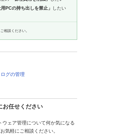
社用PCの持ち出しを禁止」
したい
にご相談ください。
・ログの管理
にお任せください
トウェア管理について何か気になる
ばお気軽にご相談ください。