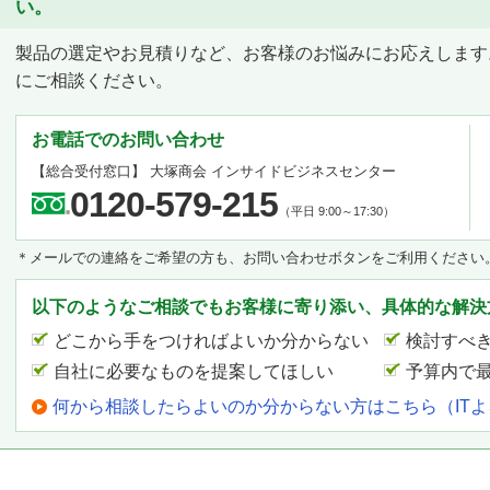
い。
製品の選定やお見積りなど、お客様のお悩みにお応えします
にご相談ください。
お電話でのお問い合わせ
【総合受付窓口】
大塚商会 インサイドビジネスセンター
0120-579-215
（平日 9:00～17:30）
＊メールでの連絡をご希望の方も、お問い合わせボタンをご利用ください
以下のようなご相談でもお客様に寄り添い、具体的な解決
どこから手をつければよいか分からない
検討すべ
自社に必要なものを提案してほしい
予算内で
何から相談したらよいのか分からない方はこちら（IT