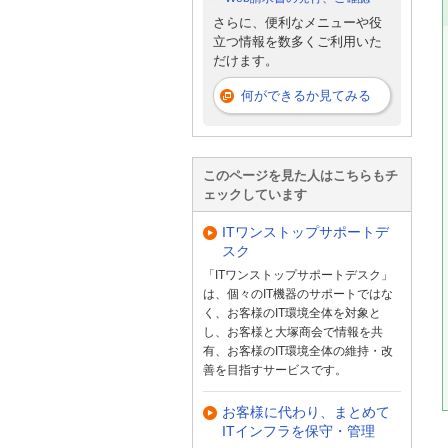
さらに、便利なメニューや役
立つ情報を数多くご利用いた
だけます。
何ができるか見てみる
このページを見た人はこちらもチ
ェックしています
ITワンストップサポートデ
スク
「ITワンストップサポートデスク」
は、個々のIT機器のサポートではな
く、お客様のIT環境全体を対象と
し、お客様と大塚商会で情報を共
有、お客様のIT環境全体の維持・改
善を目指すサービスです。
お客様に代わり、まとめて
ITインフラを保守・管理