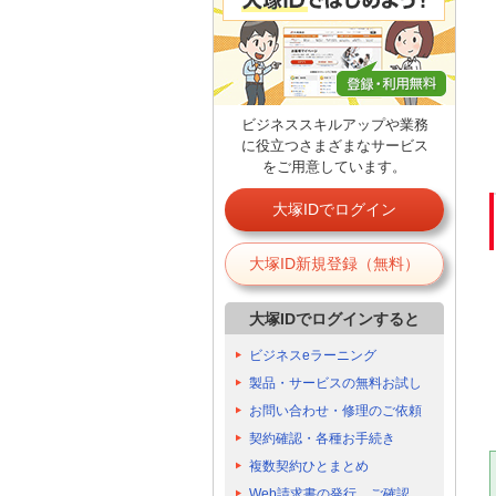
ビジネススキルアップや業務
に役立つさまざまなサービス
をご用意しています。
大塚IDでログイン
大塚ID新規登録（無料）
大塚IDでログインすると
ビジネスeラーニング
製品・サービスの無料お試し
お問い合わせ・修理のご依頼
契約確認・各種お手続き
複数契約ひとまとめ
Web請求書の発行、ご確認