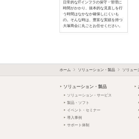
日常的なITインフラの保守・管理に
時間がかかり、抜本的な見直しを行
う時間はなかなか確保しにくいも
の。そんな時は、豊富な実績を持つ
大塚商会に丸ごとお任せください。
ホーム
ソリューション・製品
ソリュー
ソリューション・製品
ソリューション・サービス
製品・ソフト
イベント・セミナー
導入事例
サポート体制