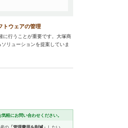
フトウェアの管理
確に行うことが重要です。大塚商
るソリューションを提案していま
お気軽にお問い合わせください。
資産の
「管理費用を削減」
したい