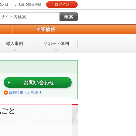
ログイン
IDとは
大塚ID新規登録
）
企業情報
導入事例
サポート体制
お問い合わせ
資料請求・お見積り
丸ごと