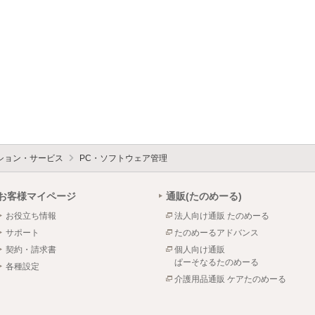
ション・サービス
PC・ソフトウェア管理
お客様マイページ
通販(たのめーる)
お役立ち情報
法人向け通販 たのめーる
サポート
たのめーるアドバンス
契約・請求書
個人向け通販
ぱーそなるたのめーる
各種設定
介護用品通販 ケアたのめーる