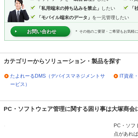
「私用端末の持ち込みを禁止」
したい
「
「モバイル端末のデータ」
を一元管理したい
お問い合わせ
＊ その他のご要望・ご希望もお気軽
カテゴリーからソリューション・製品を探す
たよれーるDMS（デバイスマネジメントサ
IT資産
ービス）
PC・ソフトウェア管理に関する困り事は大塚商会
PC・ソフ
点があれ