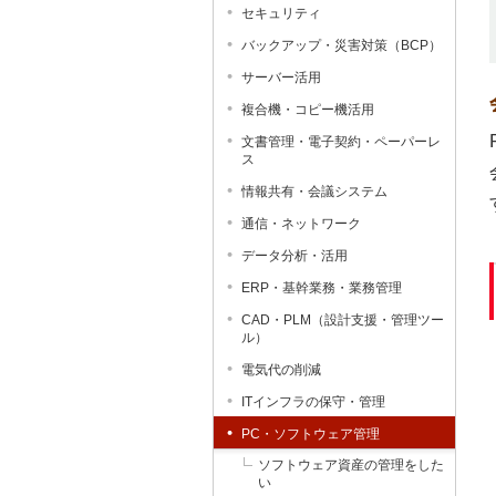
セキュリティ
バックアップ・災害対策（BCP）
サーバー活用
複合機・コピー機活用
文書管理・電子契約・ペーパーレ
ス
情報共有・会議システム
通信・ネットワーク
データ分析・活用
ERP・基幹業務・業務管理
CAD・PLM（設計支援・管理ツー
ル）
電気代の削減
ITインフラの保守・管理
PC・ソフトウェア管理
ソフトウェア資産の管理をした
い