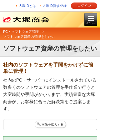
大塚IDとは
大塚ID新規登録
ログイン
メニュー
PC・ソフトウェア管理
ソフトウェア資産の管理をしたい
ソフトウェア資産の管理をしたい
社内のソフトウェアを手間をかけずに簡
単に管理！
社内のPC・サーバーにインストールされている
数多くのソフトウェアの管理を手作業で行うと
大変時間や手間がかかります。実績豊富な大塚
商会が、お客様に合った解決策をご提案しま
す。
画像を拡大する