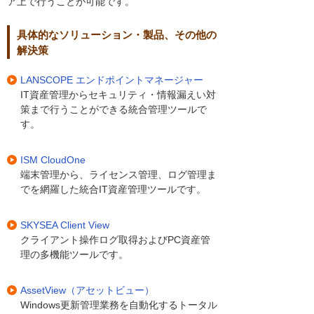
ア上で行うことが可能です。
具体的なソリューション・製品、その他の
解決策
LANSCOPE エンドポイントマネージャー
IT資産管理からセキュリティ・情報漏えい対
策まで行うことができる統合管理ツールで
す。
ISM CloudOne
端末管理から、ライセンス管理、ログ管理ま
でを網羅した統合IT資産管理ツールです。
SKYSEA Client View
クライアント操作ログ取得およびPC資産管
理の多機能ツールです。
AssetView（アセットビュー）
Windows更新管理業務を自動化するトータル