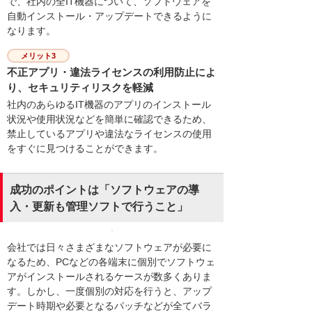
で、社内の全IT機器について、ソフトウェアを
自動インストール・アップデートできるように
なります。
メリット3
不正アプリ・違法ライセンスの利用防止によ
り、セキュリティリスクを軽減
社内のあらゆるIT機器のアプリのインストール
状況や使用状況などを簡単に確認できるため、
禁止しているアプリや違法なライセンスの使用
をすぐに見つけることができます。
成功のポイントは「ソフトウェアの導
入・更新も管理ソフトで行うこと」
会社では日々さまざまなソフトウェアが必要に
なるため、PCなどの各端末に個別でソフトウェ
アがインストールされるケースが数多くありま
す。しかし、一度個別の対応を行うと、アップ
デート時期や必要となるパッチなどが全てバラ