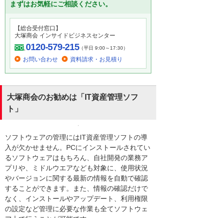
まずはお気軽にご相談ください。
【総合受付窓口】
大塚商会 インサイドビジネスセンター
0120-579-215
（平日 9:00～17:30）
お問い合わせ
資料請求・お見積り
大塚商会のお勧めは「IT資産管理ソフ
ト」
ソフトウェアの管理にはIT資産管理ソフトの導
入が欠かせません。PCにインストールされてい
るソフトウェアはもちろん、自社開発の業務ア
プリや、ミドルウエアなども対象に、使用状況
やバージョンに関する最新の情報を自動で確認
することができます。また、情報の確認だけで
なく、インストールやアップデート、利用権限
の設定など管理に必要な作業も全てソフトウェ