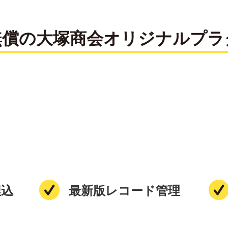
無償の大塚商会オリジナルプラ
埋込
最新版レコード管理