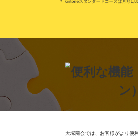
＊ kintoneスタンダードコースは月額
大塚商会では、お客様がより便利に