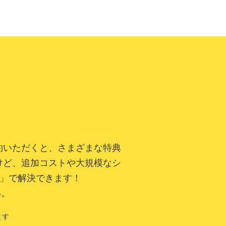
ご契約いただくと、さまざまな特典
けど、追加コストや大規模なシ
テ）」で解決できます！
い。
ます