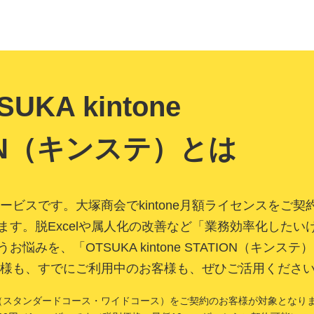
eサービスです。大塚商会でkintone月額ライセンスを
ます。脱Excelや属人化の改善など「業務効率化したい
みを、「OTSUKA kintone STATION（キンス
のお客様も、すでにご利用中のお客様も、ぜひご活用くださ
センス（スタンダードコース・ワイドコース）をご契約のお客様が対象となり