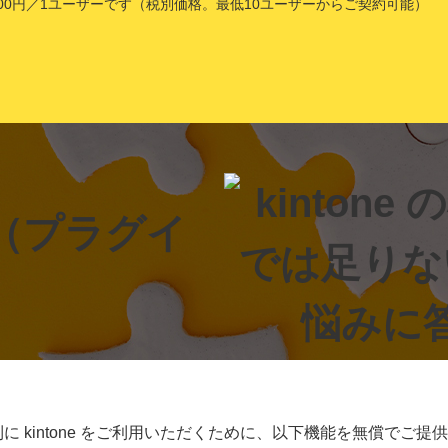
1,800円／1ユーザーです（税別価格。最低10ユーザーからご契約可能）
 kintone をご利用いただくために、以下機能を無償でご提