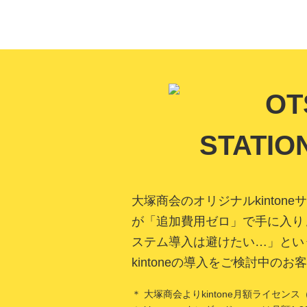
大塚商会のオリジナルkinton
が「追加費用ゼロ」で手に入り
ステム導入は避けたい…」というお悩
kintoneの導入をご検討中
＊ 大塚商会よりkintone月額ライ