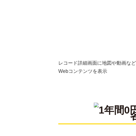
一意の番号を自動で割
レコード詳細画面に地図や動画など
業での採番が不要
Webコンテンツを表示