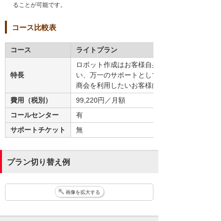
ることが可能です。
コース比較表
コース
ライトプラン
ロボット作成はお客様自身で行
特長
い、万一のサポートとして大塚
商会を利用したいお客様向け。
費用（税別）
99,220円／月額
コールセンター
有
サポートチケット
無
プラン切り替え例
画像を拡大する