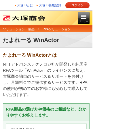
大塚IDとは
大塚ID新規登録
ログイン
メニュー
ソリューション・製品
RPAソリューション
たよれーる WinActor
たよれーる WinActorとは
NTTアドバンステクノロジ社が開発した純国産
RPAツール「WinActor」のライセンスに加え、
大塚商会独自のサービス＆サポートをお付け
し、月額料金でご提供するサービスです。RPA
の使用が初めてのお客様にも安心して導入して
いただけます。
RPA製品の選び方や価格のご相談など、分か
りやすくお答えします。