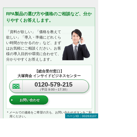
RPA製品の選び方や価格のご相談など、分か
りやすくお答えします。
「資料が欲しい」「価格を教えて
欲しい」「導入・準備にどれくら
い時間がかかるのか」など、まず
はお気軽にご相談ください。お客
様の導入目的や環境に合わせて、
分かりやすくお答えします。
【総合受付窓口】
大塚商会 インサイドビジネスセンター
0120-579-215
（平日 9:00～17:30）
お問い合わせ
＊メールでの連絡をご希望の方も、お問い合わせボタンをご利
ページID：00263107
用ください。
以下のようなご相談でもお客様に寄り添い、
具体的な解決方法をアドバイスします