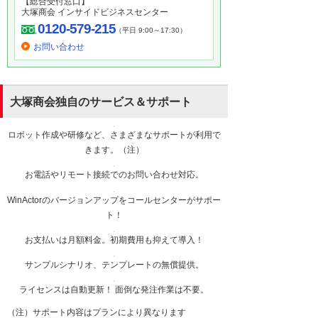
【総合受付窓口】
大塚商会 インサイドビジネスセンター
0120-579-215
（平日 9:00～17:30）
お問い合わせ
大塚商会独自のサービス＆サポート
ロボット作成や研修など、さまざまなサポートが利用で
きます。（注）
お電話やリモート接続でのお問い合わせ対応。
WinActorのバージョンアップをコールセンターがサポー
ト！
お支払いは月額料金。初期費用も抑えて導入！
サンプルシナリオ、テンプレートの無償提供。
ライセンスは自動更新！ 面倒な発注作業は不要。
（注）サポート内容はプランにより異なります