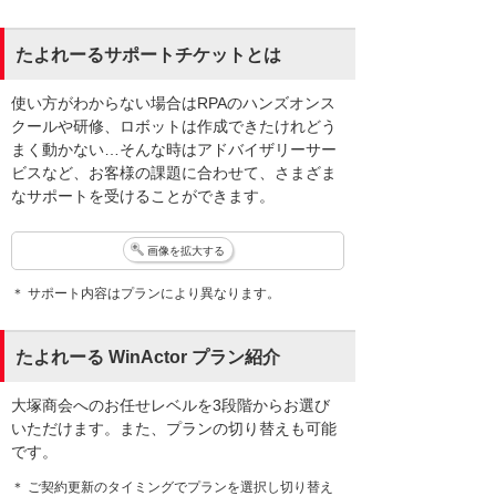
たよれーるサポートチケットとは
使い方がわからない場合はRPAのハンズオンス
クールや研修、ロボットは作成できたけれどう
まく動かない…そんな時はアドバイザリーサー
ビスなど、お客様の課題に合わせて、さまざま
なサポートを受けることができます。
画像を拡大する
＊ サポート内容はプランにより異なります。
たよれーる WinActor プラン紹介
大塚商会へのお任せレベルを3段階からお選び
いただけます。また、プランの切り替えも可能
です。
＊ ご契約更新のタイミングでプランを選択し切り替え