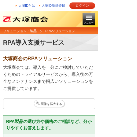
大塚IDとは
大塚ID新規登録
ログイン
メニュー
ソリューション・製品
RPAソリューション
RPA導入支援サービス
大塚商会のRPAソリューション
大塚商会では、導入を十分にご検討していただ
くためのトライアルサービスから、導入後の万
全なメンテナンスまで幅広いソリューションを
ご提供しています。
画像を拡大する
RPA製品の選び方や価格のご相談など、分か
りやすくお答えします。