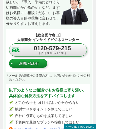
欲しい」「導入・準備にどれくら
い時間がかかるのか」など、まず
はお気軽にご相談ください。お客
様の導入目的や環境に合わせて、
分かりやすくお答えします。
【総合受付窓口】
大塚商会 インサイドビジネスセンター
0120-579-215
（平日 9:00～17:30）
お問い合わせ
＊メールでの連絡をご希望の方も、お問い合わせボタンをご利
用ください。
以下のようなご相談でもお客様に寄り添い、
具体的な解決方法をアドバイスします
どこから手をつければよいか分からない
検討すべきポイントを教えてほしい
自社に必要なものを提案してほしい
予算内で最適なプランを提案してほしい
ページID：00219240
何から相談したらよいのか分からない方はこ