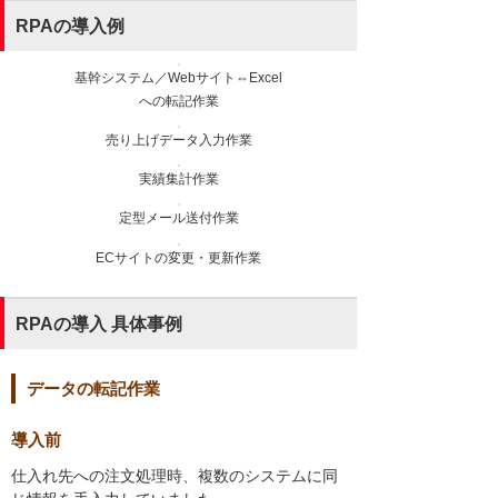
RPAの導入例
基幹システム／Webサイト⇔Excel
への転記作業
売り上げデータ入力作業
実績集計作業
定型メール送付作業
ECサイトの変更・更新作業
RPAの導入 具体事例
データの転記作業
導入前
仕入れ先への注文処理時、複数のシステムに同