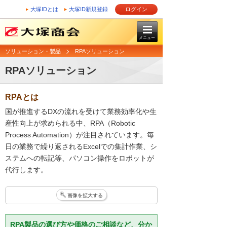
大塚IDとは
大塚ID新規登録
ログイン
メニュー
ソリューション・製品
RPAソリューション
RPAソリューション
RPAとは
国が推進するDXの流れを受けて業務効率化や生
産性向上が求められる中、RPA（Robotic
Process Automation）が注目されています。毎
日の業務で繰り返されるExcelでの集計作業、シ
ステムへの転記等、パソコン操作をロボットが
代行します。
画像を拡大する
RPA製品の選び方や価格のご相談など、分か