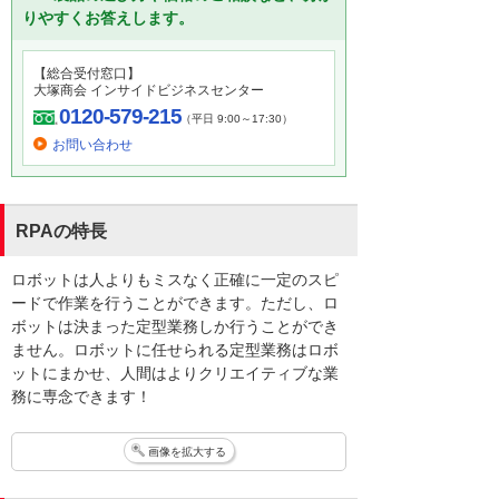
りやすくお答えします。
【総合受付窓口】
大塚商会 インサイドビジネスセンター
0120-579-215
（平日 9:00～17:30）
お問い合わせ
RPAの特長
ロボットは人よりもミスなく正確に一定のスピ
ードで作業を行うことができます。ただし、ロ
ボットは決まった定型業務しか行うことができ
ません。ロボットに任せられる定型業務はロボ
ットにまかせ、人間はよりクリエイティブな業
務に専念できます！
画像を拡大する