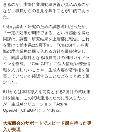
きるのか、実際に業務効率改善が見込めるのか
など、職員からの意見を募ることが目的であっ
た。
いわば調査・研究のための試験運用だったが、
「一定の効果が期待できる」という感触を得た
同課は、調査・研究結果を上層部に報告。これ
を受けて栃木県は5月下旬、『ChatGPT』を実
際の庁内業務に採り入れる方針を最終決定し
た。同課は指針となる職員向けの利用ガイドラ
インを作成。『ChatGPT』に個人情報や機密情
報を入力しないことや、生成内容が著作権を侵
害していないか確認することなどをまとめて策
定した。
6月からは本格導入を前提とする2度目の試験運
用を開始。この試験運用のために導入したの
が、生成AIソリューション『Azure
OpenAI（ChatGPT）』である。
大塚商会のサポートでスピード感を持った導
入が実現