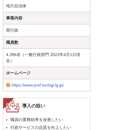
地方自治体
事業内容
県行政
職員数
4,396名（一般行政部門 2022年4月1日現
在）
ホームページ
https://www.pref.tochigi.lg.jp/
導入の狙い
職員の業務効率を改善したい
行政サービスの品質を向上したい