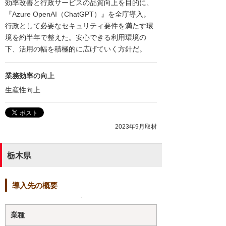
効率改善と行政サービスの品質向上を目的に、
『Azure OpenAI（ChatGPT）』を全庁導入。
行政として必要なセキュリティ要件を満たす環
境を約半年で整えた。安心できる利用環境の
下、活用の幅を積極的に広げていく方針だ。
業務効率の向上
生産性向上
2023年9月取材
栃木県
導入先の概要
業種