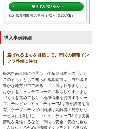
整形ずみPDFを入手
栃木県真岡市 導入事例（PDF：3,367KB）
導入事例詳細
選ばれるまちを目指して、市民の情報イン
フラ整備に注力
栃木県南東部に位置し、生産量日本一の「いち
ごのまち」として知られる真岡市は、自然環境
豊かな地方都市である。「『選ばれるまち』も
おか」をキャッチフレーズに暮らしやすいまち
づくりを進めており、地域情報を提供するケー
ブルテレビやコミュニティーFMは市が設備を所
有。ケーブルテレビの回線は高齢者の見守りサ
ービスにも利用し、コミュニティーFMでは災害
情報を発信するなど、市民に安全・安心な暮ら
しを提供するための情報インフラとして機能さ