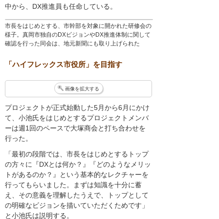
中から、DX推進員も任命している。
市長をはじめとする、市幹部を対象に開かれた研修会の
様子。真岡市独自のDXビジョンやDX推進体制に関して
確認を行った同会は、地元新聞にも取り上げられた
「ハイフレックス市役所」を目指す
画像を拡大する
プロジェクトが正式始動した5月から6月にかけ
て、小池氏をはじめとするプロジェクトメンバ
ーは週1回のペースで大塚商会と打ち合わせを
行った。
「最初の段階では、市長をはじめとするトップ
の方々に『DXとは何か？』『どのようなメリッ
トがあるのか？』という基本的なレクチャーを
行ってもらいました。まずは知識を十分に蓄
え、その意義を理解したうえで、トップとして
の明確なビジョンを描いていただくためです」
と小池氏は説明する。