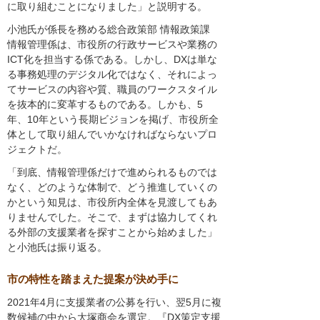
に取り組むことになりました」と説明する。
小池氏が係長を務める総合政策部 情報政策課
情報管理係は、市役所の行政サービスや業務の
ICT化を担当する係である。しかし、DXは単な
る事務処理のデジタル化ではなく、それによっ
てサービスの内容や質、職員のワークスタイル
を抜本的に変革するものである。しかも、5
年、10年という長期ビジョンを掲げ、市役所全
体として取り組んでいかなければならないプロ
ジェクトだ。
「到底、情報管理係だけで進められるものでは
なく、どのような体制で、どう推進していくの
かという知見は、市役所内全体を見渡してもあ
りませんでした。そこで、まずは協力してくれ
る外部の支援業者を探すことから始めました」
と小池氏は振り返る。
市の特性を踏まえた提案が決め手に
2021年4月に支援業者の公募を行い、翌5月に複
数候補の中から大塚商会を選定。『DX策定支援