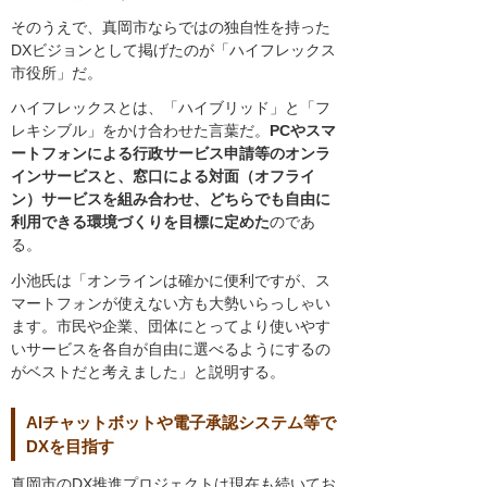
そのうえで、真岡市ならではの独自性を持った
DXビジョンとして掲げたのが「ハイフレックス
市役所」だ。
ハイフレックスとは、「ハイブリッド」と「フ
レキシブル」をかけ合わせた言葉だ。
PCやスマ
ートフォンによる行政サービス申請等のオンラ
インサービスと、窓口による対面（オフライ
ン）サービスを組み合わせ、どちらでも自由に
利用できる環境づくりを目標に定めた
のであ
る。
小池氏は「オンラインは確かに便利ですが、ス
マートフォンが使えない方も大勢いらっしゃい
ます。市民や企業、団体にとってより使いやす
いサービスを各自が自由に選べるようにするの
がベストだと考えました」と説明する。
AIチャットボットや電子承認システム等で
DXを目指す
真岡市のDX推進プロジェクトは現在も続いてお