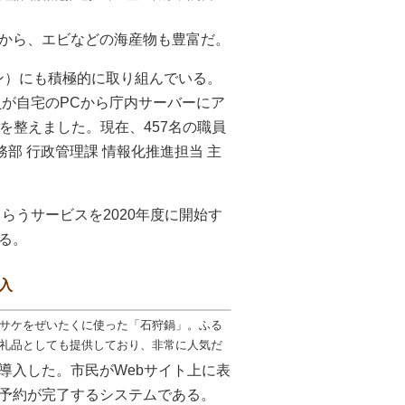
から、エビなどの海産物も豊富だ。
ン）にも積極的に取り組んでいる。
員が自宅のPCから庁内サーバーにア
を整えました。現在、457名の職員
部 行政管理課 情報化推進担当 主
らうサービスを2020年度に開始す
る。
入
サケをぜいたくに使った「石狩鍋」。ふる
礼品としても提供しており、非常に人気だ
導入した。市民がWebサイト上に表
予約が完了するシステムである。