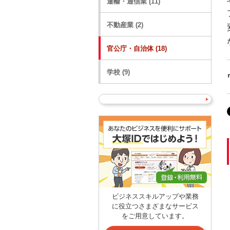
運輸・通信業 (11)
不動産業 (2)
官公庁・自治体 (18)
学校 (9)
ビジネススキルアップや業務
に役立つさまざまなサービス
をご用意しています。