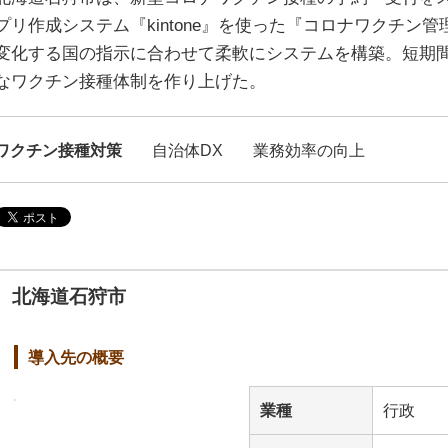
プリ作成システム『kintone』を使った『コロナワクチン
変化する国の指示に合わせて柔軟にシステムを構築。短期
なワクチン接種体制を作り上げた。
ワクチン接種対策
自治体DX
業務効率の向上
北海道石狩市
導入先の概要
業種
行政