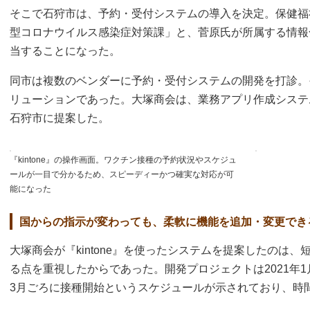
そこで石狩市は、予約・受付システムの導入を決定。保健福祉
型コロナウイルス感染症対策課」と、菅原氏が所属する情報
当することになった。
同市は複数のベンダーに予約・受付システムの開発を打診。
リューションであった。大塚商会は、業務アプリ作成システム『
石狩市に提案した。
『kintone』の操作画面。ワクチン接種の予約状況やスケジュ
ールが一目で分かるため、スピーディーかつ確実な対応が可
能になった
国からの指示が変わっても、柔軟に機能を追加・変更でき
大塚商会が『kintone』を使ったシステムを提案したのは
る点を重視したからであった。開発プロジェクトは2021年
3月ごろに接種開始というスケジュールが示されており、時