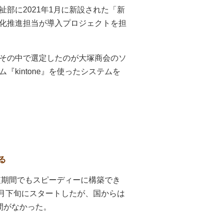
部に2021年1月に新設された「新
化推進担当が導入プロジェクトを担
その中で選定したのが大塚商会のソ
kintone』を使ったシステムを
る
、短期間でもスピーディーに構築でき
1月下旬にスタートしたが、国からは
間がなかった。