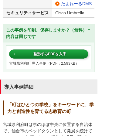
たよれーるDMS
セキュリティサービス
Cisco Umbrella
この事例を印刷、保存しますか？（無料）＊
内容は同じです
整形ずみPDFを入手
宮城県利府町 導入事例（PDF：2,593KB）
導入事例詳細
「町はひとつの学校」をキーワードに、学
力と創造性を育てる志教育の町
宮城県利府町は県のほぼ中央に位置する自治体
で、仙台市のベッドタウンとして発展を続けて