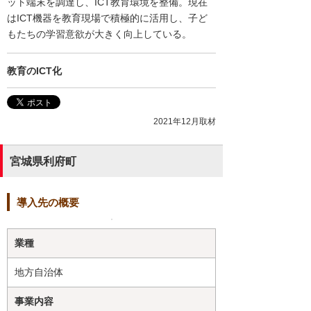
ット端末を調達し、ICT教育環境を整備。現在
はICT機器を教育現場で積極的に活用し、子ど
もたちの学習意欲が大きく向上している。
教育のICT化
2021年12月取材
宮城県利府町
導入先の概要
業種
地方自治体
事業内容