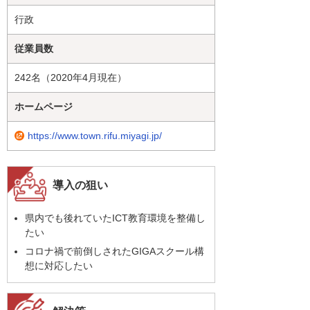
行政
従業員数
242名（2020年4月現在）
ホームページ
https://www.town.rifu.miyagi.jp/
導入の狙い
県内でも後れていたICT教育環境を整備し
たい
コロナ禍で前倒しされたGIGAスクール構
想に対応したい