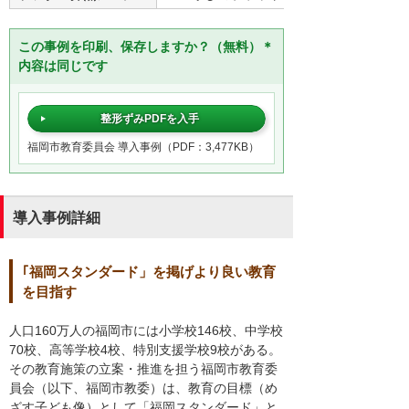
この事例を印刷、保存しますか？（無料）＊
内容は同じです
整形ずみPDFを入手
福岡市教育委員会 導入事例（PDF：3,477KB）
導入事例詳細
｢福岡スタンダード」を掲げより良い教育
を目指す
人口160万人の福岡市には小学校146校、中学校
70校、高等学校4校、特別支援学校9校がある。
その教育施策の立案・推進を担う福岡市教育委
員会（以下、福岡市教委）は、教育の目標（め
ざす子ども像）として「福岡スタンダード」と