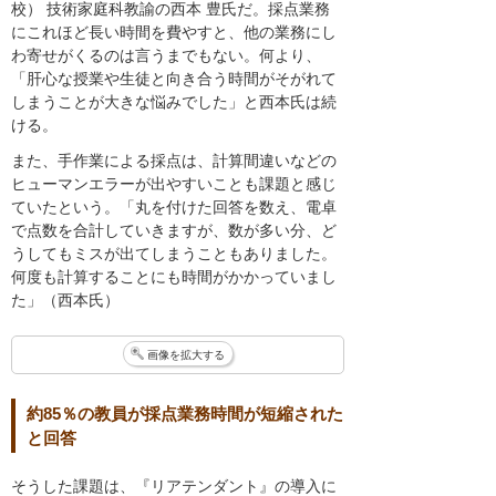
校） 技術家庭科教諭の西本 豊氏だ。採点業務
にこれほど長い時間を費やすと、他の業務にし
わ寄せがくるのは言うまでもない。何より、
「肝心な授業や生徒と向き合う時間がそがれて
しまうことが大きな悩みでした」と西本氏は続
ける。
また、手作業による採点は、計算間違いなどの
ヒューマンエラーが出やすいことも課題と感じ
ていたという。「丸を付けた回答を数え、電卓
で点数を合計していきますが、数が多い分、ど
うしてもミスが出てしまうこともありました。
何度も計算することにも時間がかかっていまし
た」（西本氏）
画像を拡大する
約85％の教員が採点業務時間が短縮された
と回答
そうした課題は、『リアテンダント』の導入に