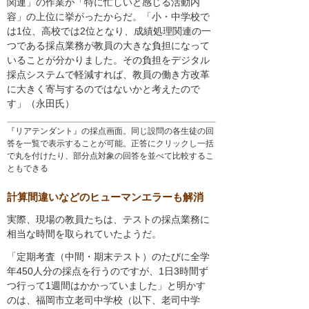
関連」の作業が「特に忙しいと感じる活動内
容」の上位に挙がったからだ。「小・中学校で
は1位、高校では2位となり、成績処理関連の一
つである採点業務が教員の大きな負担になって
いることが分かりました。その負担をデジタル
採点システムで軽減すれば、教員の働き方改革
に大きく寄与するのではないかと考えたので
す」（永田氏）
『リアテンダント』の採点画面。同じ設問の各生徒の回
答を一覧で表示することが可能。正答にクリックし一括
で丸を付けたり、部分点対象の回答を並べて比較するこ
ともできる
計算間違いなどのヒューマンエラーも解消
実際、現場の教員たちは、テストの採点業務に
相当な時間を取られていたようだ。
「定期考査（中間・期末テスト）のたびに全学
年450人分の採点を行うのですが、1日3時間ず
つ行って1週間はかかっていました」と明かす
のは、福岡市立老司中学校（以下、老司中学