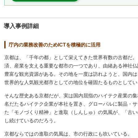
導入事例詳細
庁内の業務改善のためICTを積極的に活用
京都は、「千年の都」として栄えてきた世界有数の古都だ。
済、産業を支える重要な都市の一つであり、由緒ある神社仏
豊富な観光資源がある。その地を一度は訪れようと、国内は
世界的な人気観光都市としての地位を確固たるものとしてい
そんな歴史ある京都だが、実は国内屈指のハイテク産業の集
名だたるハイテク企業が本社を置き、グローバルに製品・サ
た「モノづくり精神」と進取（しんしゅ）の気風が、「古い
し続けているのだろう。
京都ならではの進取の気風は、市の行政にも吹いている。