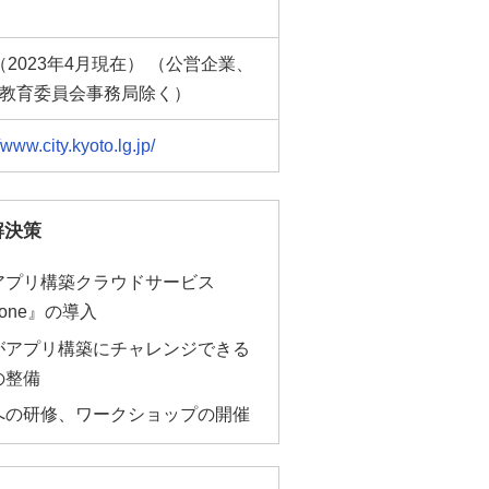
名（2023年4月現在） （公営企業、
教育委員会事務局除く）
/www.city.kyoto.lg.jp/
解決策
アプリ構築クラウドサービス
ntone』の導入
がアプリ構築にチャレンジできる
の整備
への研修、ワークショップの開催