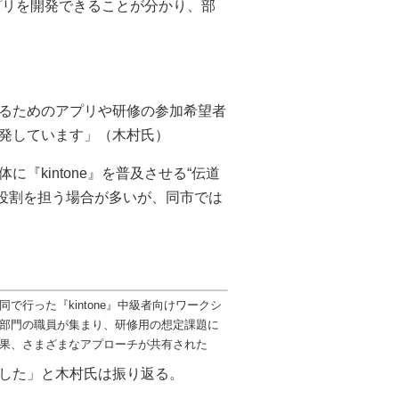
アプリを開発できることが分かり、部
るためのアプリや研修の参加希望者
発しています」（木村氏）
『kintone』を普及させる“伝道
の役割を担う場合が多いが、同市では
同で行った『kintone』中級者向けワークシ
部門の職員が集まり、研修用の想定課題に
果、さまざまなアプローチが共有された
した」と木村氏は振り返る。