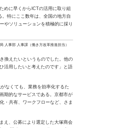
めに早くからICTの活用に取り組
る。特にここ数年は、全国の地方自
ジーやソリューションを積極的に採り
局 人事部 人事課（働き方改革推進担当）
置き換えたいというものでした。他の
ひ活用したいと考えたのです」と語
知識がなくても、業務を効率化するた
画期的なサービスである。京都市が
視化・共有、ワークフローなど、さま
まえ、公募により選定した大塚商会