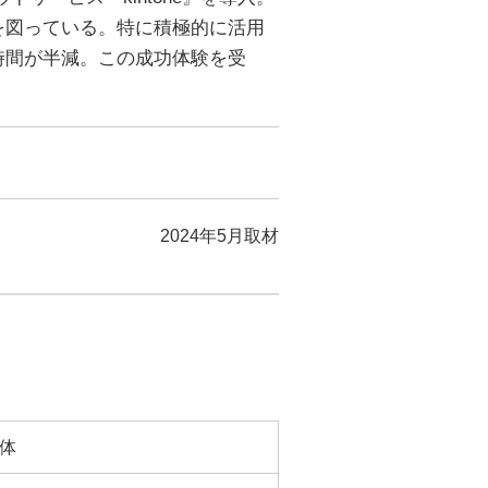
を図っている。特に積極的に活用
時間が半減。この成功体験を受
2024年5月取材
体