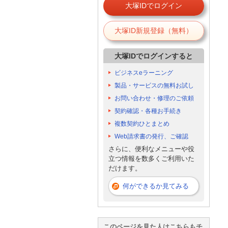
大塚IDでログイン
大塚ID新規登録（無料）
大塚IDでログインすると
ビジネスeラーニング
製品・サービスの無料お試し
お問い合わせ・修理のご依頼
契約確認・各種お手続き
複数契約ひとまとめ
Web請求書の発行、ご確認
さらに、便利なメニューや役
立つ情報を数多くご利用いた
だけます。
何ができるか見てみる
このページを見た人はこちらもチ