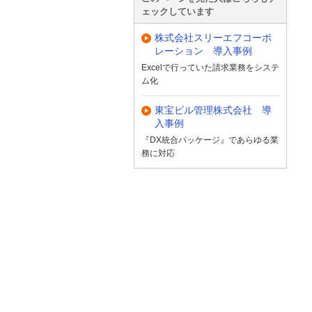
ェックしています
株式会社スリーエフコーポ
レーション 導入事例
Excelで行っていた請求業務をシステ
ム化
東宝ビル管理株式会社 導
入事例
『DX統合パッケージ』であらゆる業
務に対応