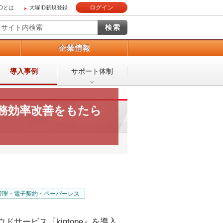
ログイン
IDとは
大塚ID新規登録
）
企業情報
導入事例
サポート体制
業務効率改善をもたら
管理・電子契約・ペーパーレス
サービス『kintone』を導入。