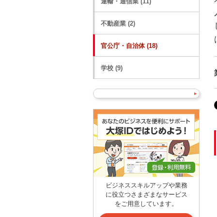
運輸・通信業 (11)
不動産業 (2)
官公庁・自治体 (18)
学校 (9)
ビジネススキルアップや業務
に役立つさまざまなサービス
をご用意しています。