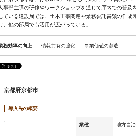
人事部主導の研修やワークショップを通じて庁内での普及
している建設局では、土木工事関連や業務委託書類の作成
け、他の部局でも活用が広がっている。
業務効率の向上
情報共有の強化
事業価値の創造
京都府京都市
導入先の概要
業種
地方自治