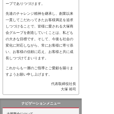
ープでありつづけます。
先達のチャレンジ精神を継承し、創業以来
一貫してこだわってきたお客様満足を追求
しつづけることで、皆様に愛される大塚商
会グループを創造していくことは、私ども
の大きな目標です。そして、今後も社会の
変化に対応しながら、常にお客様に寄り添
い、お客様の信頼に応え、お客様と共に成
長しつづけてまいります。
これからも一層のご指導とご愛顧を賜りま
すようお願い申し上げます。
代表取締役社長
大塚 裕司
ナビゲーションメニュー
大塚商会について