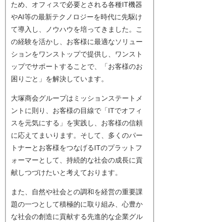
ため、オフィスで必要とされる各種IT機器
やAI等の最新テクノロジーを時代に先駆け
て導入し、ノウハウを培ってきました。こ
の経験を活かし、お客様に最適なソリュー
ションをワンストップで提供し、ワンスト
ップでサポートすることで、「お客様のお
困りごと」を解決しています。
大塚商会グループはミッションステートメ
ントに則り、お客様の目線で「ITでオフィ
スを元気にする」を実践し、お客様の信頼
に応えてまいります。そして、多くのパー
トナーとお客様をつなげるITのプラットフ
ォーマーとして、持続的な社会の成長に貢
献しつづけたいと考えております。
また、自然や社会との調和を経営の重要課
題の一つとして積極的に取り組み、心豊か
な社会の創造に貢献する先進的な企業グル