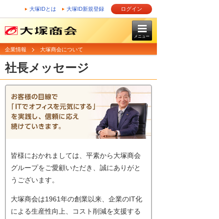
大塚IDとは
大塚ID新規登録
ログイン
メニュー
企業情報
大塚商会について
社長メッセージ
皆様におかれましては、平素から大塚商会
グループをご愛顧いただき、誠にありがと
うございます。
大塚商会は1961年の創業以来、企業のIT化
による生産性向上、コスト削減を支援する