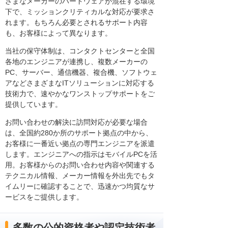
ざまなメーカーのハードウェアが混在する環境
下で、ミッションクリティカルな対応が要求さ
れます。もちろん必要とされるサポート内容
も、お客様によって異なります。
当社の保守体制は、コンタクトセンターと全国
各地のエンジニアが連携し、複数メーカーの
PC、サーバー、通信機器、複合機、ソフトウェ
アなどさまざまなITソリューションに対応する
技術力で、速やかなワンストップサポートをご
提供しています。
お問い合わせの解決に訪問対応が必要な場合
は、全国約280か所のサポート拠点の中から、
お客様に一番近い拠点の専門エンジニアを派遣
します。エンジニアへの指示はモバイルPCを活
用。お客様からのお問い合わせ内容や関連する
テクニカル情報、メーカー情報を外出先でもタ
イムリーに確認することで、迅速かつ均質なサ
ービスをご提供します。
多数の公的資格者や認定技術者