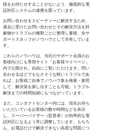
様をお待たせすることがないよう、徹底的な電
話対応システムの連携を図っています。
お問い合わせをスピーディーに解決するため、
過去に受けたお問い合わせとその解決方法を対
象物やトラブルの種類ごとに整理し蓄積、全サ
ポートスタッフがノウハウとして共有していま
す。
これらのノウハウは、当社のサポート会員のお
客様向けにも専用サイト「お客様マイページ」
内で公開され、自由にご覧いただけます。問い
合わせるほどでもなさそうな軽いトラブルであ
れば、お客様ご自身でノウハウ集を検索・参照
して、解決策を探し出すことも可能。トラブル
解決までの時間短縮にもつながっています。
また、コンタクトセンター内には、現在お待ち
いただいているお客様の数や時間などを表示
し、スーパーバイザー（監督者）が効率的な電
話対応になるよう常に調整しています。もちろ
ん、お電話だけで解決できない高度な問題につ