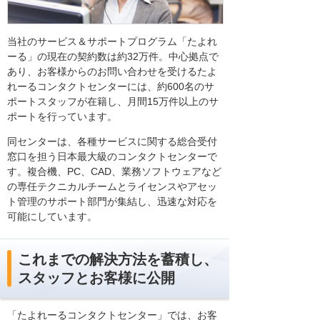
当社のサービス＆サポートプログラム「たよれ
ーる」の現在の契約数は約32万件。中心拠点で
あり、お客様からのお問い合わせを受けるたよ
れーるコンタクトセンターには、約600名のサ
ポートスタッフが在籍し、月間15万件以上のサ
ポートを行っています。
同センターは、各種サービスに関する総合受付
窓口を担う日本最大級のコンタクトセンターで
す。複合機、PC、CAD、業務ソフトウェアなど
の専任テクニカルチームとライセンスやアセッ
ト管理のサポート部門が集結し、迅速な対応を
可能にしています。
これまでの解決方法を蓄積し、
スタッフとお客様に公開
「たよれーるコンタクトセンター」では、お客