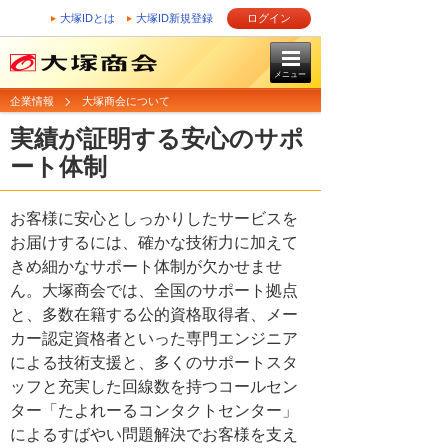
大塚IDとは
大塚ID新規登録
ログイン
メニュー
企業情報
大塚商会について
実績が証明する安心のサポ
ート体制
お客様に安心としっかりしたサービスを
お届けするには、確かな技術力に加えて
きめ細かなサポート体制が欠かせませ
ん。大塚商会では、全国のサポート拠点
と、多数在籍する公的資格取得者、メー
カー認定資格者といった専門エンジニア
による技術支援と、多くのサポートスタ
ッフと充実した回線数を持つコールセン
ター「たよれーるコンタクトセンター」
によるすばやい問題解決でお客様を支え