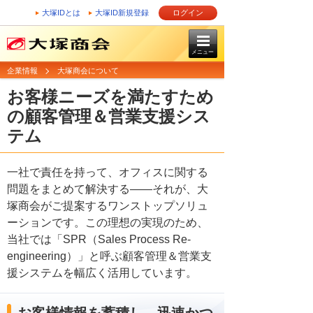
大塚IDとは
大塚ID新規登録
ログイン
メニュー
企業情報
大塚商会について
お客様ニーズを満たすため
の顧客管理＆営業支援シス
テム
一社で責任を持って、オフィスに関する
問題をまとめて解決する――それが、大
塚商会がご提案するワンストップソリュ
ーションです。この理想の実現のため、
当社では「SPR（Sales Process Re-
engineering）」と呼ぶ顧客管理＆営業支
援システムを幅広く活用しています。