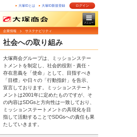
大塚IDとは
大塚ID新規登録
ログイン
メニュー
企業情報
サステナビリティ
社会への取り組み
大塚商会グループは、ミッションステー
トメントを制定し、社会的役割・責任・
存在意義を「使命」として、目指すべき
「目標」や日々の「行動指針」を告示、
宣言しております。ミッションステート
メントは2001年に定めたものですが、そ
の内容はSDGsと方向性は一致しており、
ミッションステートメントの具現化を目
指して活動することでSDGsへの責任も果
たしていきます。