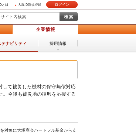
ログイン
IDとは
大塚ID新規登録
）
企業情報
採用情報
ステナビリティ
に対して被災した機材の保守無償対応
た。今後も被災地の復興を応援する
を対象に大塚商会ハートフル基金から支