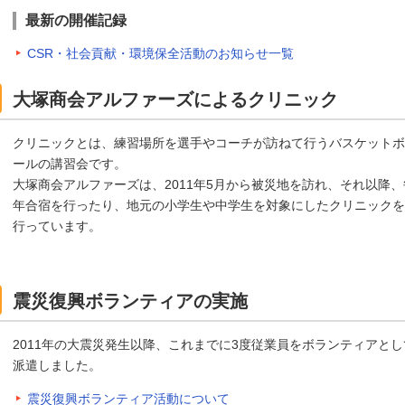
最新の開催記録
CSR・社会貢献・環境保全活動のお知らせ一覧
大塚商会アルファーズによるクリニック
クリニックとは、練習場所を選手やコーチが訪ねて行うバスケットボ
ールの講習会です。
大塚商会アルファーズは、2011年5月から被災地を訪れ、それ以降、
年合宿を行ったり、地元の小学生や中学生を対象にしたクリニックを
行っています。
震災復興ボランティアの実施
2011年の大震災発生以降、これまでに3度従業員をボランティアとし
派遣しました。
震災復興ボランティア活動について