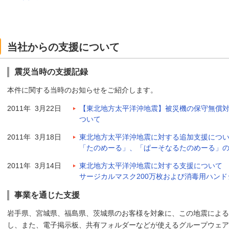
当社からの支援について
震災当時の支援記録
本件に関する当時のお知らせをご紹介します。
2011年 3月22日
【東北地方太平洋沖地震】被災機の保守無償
ついて
2011年 3月18日
東北地方太平洋沖地震に対する追加支援につ
「たのめーる」、「ぱーそなるたのめーる」のポイ
2011年 3月14日
東北地方太平洋沖地震に対する支援について
サージカルマスク200万枚および消毒用ハンド
事業を通じた支援
岩手県、宮城県、福島県、茨城県のお客様を対象に、この地震による
し、また、電子掲示板、共有フォルダーなどが使えるグループウェア