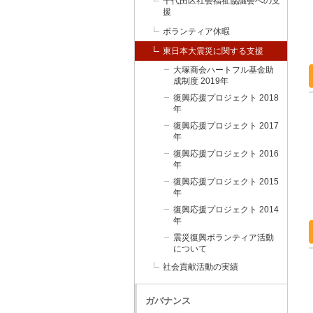
千代田区社会福祉協議会への支
援
ボランティア休暇
東日本大震災に関する支援
大塚商会ハートフル基金助
成制度 2019年
復興応援プロジェクト 2018
年
復興応援プロジェクト 2017
年
復興応援プロジェクト 2016
年
復興応援プロジェクト 2015
年
復興応援プロジェクト 2014
年
震災復興ボランティア活動
について
社会貢献活動の実績
ガバナンス