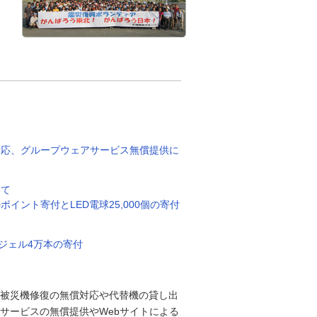
対応、グループウェアサービス無償提供に
いて
ント寄付とLED電球25,000個の寄付
ジェル4万本の寄付
被災機修復の無償対応や代替機の貸し出
サービスの無償提供やWebサイトによる