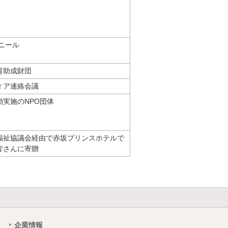
ニール
育助成財団
ィア連絡会議
動実施のNPO団体
福祉協議会経由で赤坂プリンスホテルで
皆さんに寄贈
企業情報