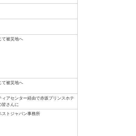
じて被災地へ
じて被災地へ
ティアセンター経由で赤坂プリンスホテ
の皆さんに
ベストジャパン事務所