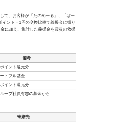
して、お客様が「たのめーる」、「ぱー
ポイント＝1円の交換比率で義援金に振り
援金に加え、集計した義援金を震災の救援
備考
ポイント還元分
ートフル基金
ポイント還元分
ループ社員有志の募金から
寄贈先