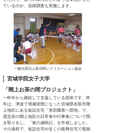
ているのか、追跡調査も実施します。
一般社団法人新潟県レクリエーション協会
宮城学院女子大学
「閖上お茶の間プロジェクト」
一昨年から継続して支援している団体です。昨
年は、津波で壊滅状態になった宮城県名取市閖
上地区にある仮設住宅「美田園第一団地」で、
震災前の閖上地区の日常食や行事食について聞
き取りをし、「食の歳時記」を作成しました。
その過程で、仮設住宅や近くの復興住宅で孤独