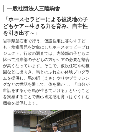
一般社団法人三陸駒舎
「ホースセラピーによる被災地の子
どもケア～生きる力を育み、自主性
を引き出す～」
岩手県釜石市で行う、仮設住宅に暮らす子ど
も・幼稚園児を対象にしたホースセラピープロ
ジェクト。行政の調査では、内陸部の子どもに
比べて沿岸部の子どもの方がケアの必要な割合
が高くなっています。そこで、仮設住宅や幼稚
園などに出向き、馬とのふれあい体験プログラ
ムを提供し、馬の餌（えさ）やりやブラッシン
グなどの世話を通して、体を動かし、「自分が
世話をするから馬が生きていける」ということ
を実感することで自己肯定感を育（はぐく）む
機会を提供します。