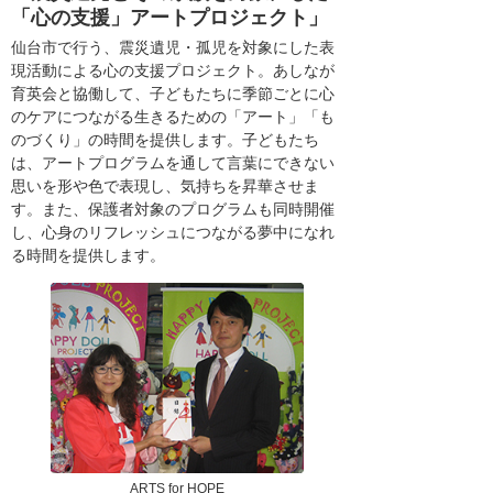
「心の支援」アートプロジェクト」
仙台市で行う、震災遺児・孤児を対象にした表
現活動による心の支援プロジェクト。あしなが
育英会と協働して、子どもたちに季節ごとに心
のケアにつながる生きるための「アート」「も
のづくり」の時間を提供します。子どもたち
は、アートプログラムを通して言葉にできない
思いを形や色で表現し、気持ちを昇華させま
す。また、保護者対象のプログラムも同時開催
し、心身のリフレッシュにつながる夢中になれ
る時間を提供します。
ARTS for HOPE