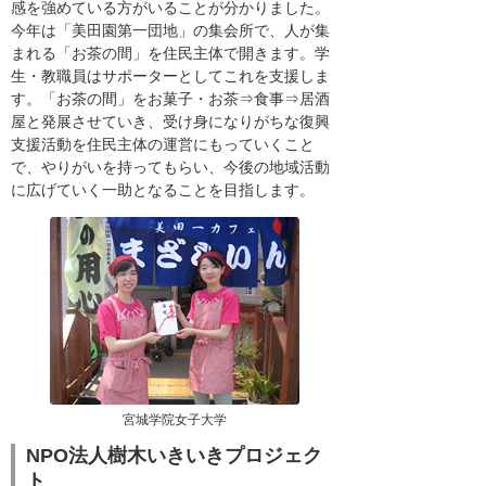
感を強めている方がいることが分かりました。
今年は「美田園第一団地」の集会所で、人が集
まれる「お茶の間」を住民主体で開きます。学
生・教職員はサポーターとしてこれを支援しま
す。「お茶の間」をお菓子・お茶⇒食事⇒居酒
屋と発展させていき、受け身になりがちな復興
支援活動を住民主体の運営にもっていくこと
で、やりがいを持ってもらい、今後の地域活動
に広げていく一助となることを目指します。
宮城学院女子大学
NPO法人樹木いきいきプロジェク
ト