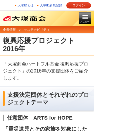
大塚IDとは
大塚ID新規登録
ログイン
メニュー
企業情報
サステナビリティ
復興応援プロジェクト
2016年
「大塚商会ハートフル基金 復興応援プロ
ジェクト」の2016年の支援団体をご紹介
します。
支援決定団体とそれぞれのプロ
ジェクトテーマ
任意団体 ARTS for HOPE
「震災遺児とその家族を対象にした