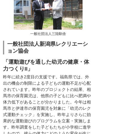
一般社団法人三陸駒舎
一般社団法人新潟県レクリエーシ
ョン協会
「運動遊びを通した幼児の健康・体
力つくりII」
昨年に続き2度目の支援です。福島県では、外
出の機会の制限による子どもの運動不足が心配
されています。昨年のプロジェクトの結果、相
馬市の保育園児は、他県の子どもに比べ肥満や
体力低下があることが分かりました。今年は相
馬市と伊達市の保育園児を対象に「幼児のレク
式運動チェック」を実施し、昨年よりさらに効
果的な運動遊びのプログラムを立案・実施しま
す。昨年調査をした子どもたちが小学校に進学
したので、彼らの体力にどのような変化が生じ