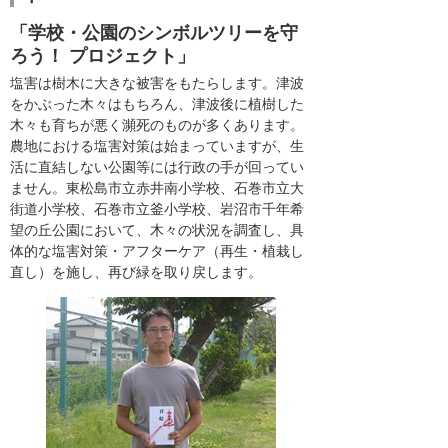
「学校・公園のシンボルツリーを守
ろう！ プロジェクト」
塩害は樹木に大きな被害をもたらします。津波
をかぶった木々はもちろん、津波後に植樹した
木々も育ちが悪く瀕死のものが多くあります。
農地における塩害対策は始まっていますが、生
活に直結しない公園等には行政の手が回ってい
ません。東松島市立赤井南小学校、石巻市立大
街道小学校、石巻市立釜小学校、岩沼市千年希
望の丘公園において、木々の状況を調査し、具
体的な塩害対策・アフターケア（再生・植栽し
直し）を施し、再び緑を取り戻します。