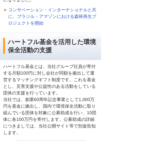
コンサベーション・インターナショナルと共
に、ブラジル・アマゾンにおける森林再生プ
ロジェクトを開始
ハートフル基金を活用した環境
保全活動の支援
ハートフル基金とは、当社グループ社員が寄付
する月額100円に対し会社が同額を拠出して運
営するマッチングギフト制度です。これを基金
とし、災害支援や公益性のある活動をしている
団体の支援を行っています。
当社では、創業60周年記念事業として1,000万
円を基金に拠出し、国内で環境保全活動に取り
組んでいる団体を対象に公募助成を行い、10団
体に各100万円を寄付します。公募助成の詳細
につきましては、当社公開サイト等で別途告知
します。