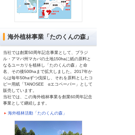
海外植林事業「たのくんの森」
当社では創業50周年記念事業として、ブラジ
ル・アマパ州マカパの土地150haに紙の原料と
なるユーカリを植林し「たのくんの森」と命
名、その後500haまで拡大しました。2017年か
らは毎年50haずつ伐採し、それを原料としたコ
ピー用紙「TANOSEE αエコペーパー」として
販売しています。
当社では、この海外植林事業を創業60周年記念
事業として継続します。
海外植林活動「たのくんの森」