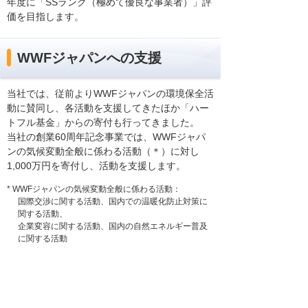
年度に「SSランク（極めて優良な事業者）」評
価を目指します。
WWFジャパンへの支援
当社では、従前よりWWFジャパンの環境保全活
動に賛同し、各活動を支援してきたほか「ハー
トフル基金」からの寄付も行ってきました。
当社の創業60周年記念事業では、WWFジャパ
ンの気候変動全般に係わる活動（＊）に対し
1,000万円を寄付し、活動を支援します。
* WWFジャパンの気候変動全般に係わる活動：
国際交渉に関する活動、国内での温暖化防止対策に
関する活動、
企業変容に関する活動、国内の自然エネルギー普及
に関する活動
WWFジャパン