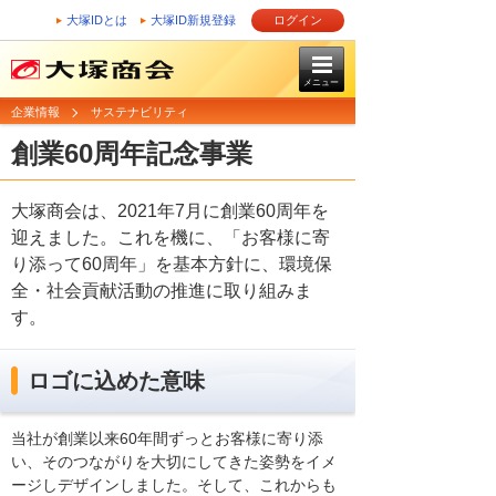
大塚IDとは
大塚ID新規登録
ログイン
メニュー
企業情報
サステナビリティ
創業60周年記念事業
大塚商会は、2021年7月に創業60周年を
迎えました。これを機に、「お客様に寄
り添って60周年」を基本方針に、環境保
全・社会貢献活動の推進に取り組みま
す。
ロゴに込めた意味
当社が創業以来60年間ずっとお客様に寄り添
い、そのつながりを大切にしてきた姿勢をイメ
ージしデザインしました。そして、これからも