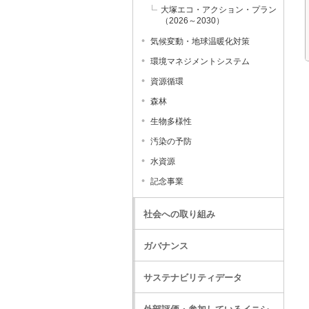
大塚エコ・アクション・プラン
（2026～2030）
気候変動・地球温暖化対策
環境マネジメントシステム
資源循環
森林
生物多様性
汚染の予防
水資源
記念事業
社会への取り組み
ガバナンス
サステナビリティデータ