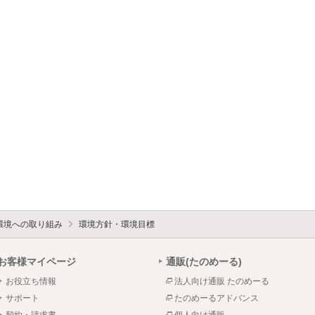
環境への取り組み
環境方針・環境目標
お客様マイページ
通販(たのめーる)
お役立ち情報
法人向け通販 たのめーる
サポート
たのめーるアドバンス