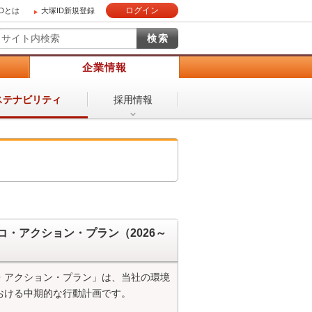
ログイン
IDとは
大塚ID新規登録
）
企業情報
採用情報
ステナビリティ
コ・アクション・プラン（2026～
・アクション・プラン」は、当社の環境
おける中期的な行動計画です。