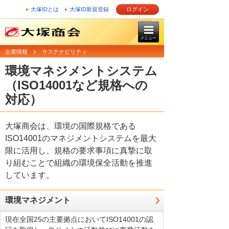
大塚IDとは
大塚ID新規登録
ログイン
メニュー
企業情報
サステナビリティ
環境マネジメントシステム
（ISO14001など規格への
対応）
大塚商会は、環境の国際規格である
ISO14001のマネジメントシステムを最大
限に活用し、規格の要求事項に真摯に取
り組むことで組織の環境保全活動を推進
しています。
環境マネジメント
現在全国25の主要拠点においてISO14001の認