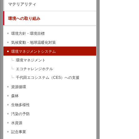
マテリアリティ
環境への取り組み
環境方針・環境目標
気候変動・地球温暖化対策
環境マネジメントシステム
環境マネジメント
エコチャレンジホテル
千代田エコシステム（CES）への支援
資源循環
森林
生物多様性
汚染の予防
水資源
記念事業