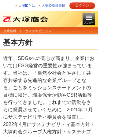
大塚IDとは
大塚ID新規登録
ログイン
メニュー
企業情報
サステナビリティ
基本方針
近年、SDGsへの関心が高まり、企業にお
いてはESG経営の重要性が強まっていま
す。当社は、「自然や社会とやさしく共
存共栄する先進的な企業グループとな
る」ことをミッションステートメントの
目標に掲げ、環境保全活動やCSR活動等
を行ってきました。これまでの活動をさ
らに発展させていくために、2021年11月
にサステナビリティ委員会を設置し、
2022年4月にサステナビリティ基本方針・
大塚商会グループ人権方針・サステナブ