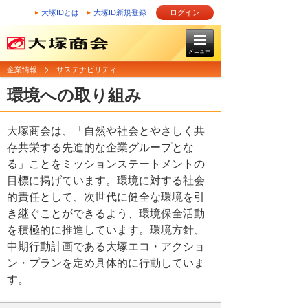
大塚IDとは
大塚ID新規登録
ログイン
メニュー
企業情報
サステナビリティ
環境への取り組み
大塚商会は、「自然や社会とやさしく共
存共栄する先進的な企業グループとな
る」ことをミッションステートメントの
目標に掲げています。環境に対する社会
的責任として、次世代に健全な環境を引
き継ぐことができるよう、環境保全活動
を積極的に推進しています。環境方針、
中期行動計画である大塚エコ・アクショ
ン・プランを定め具体的に行動していま
す。