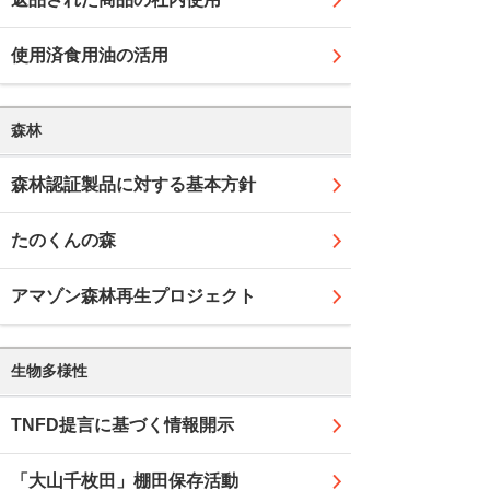
使用済食用油の活用
森林
森林認証製品に対する基本方針
たのくんの森
アマゾン森林再生プロジェクト
生物多様性
TNFD提言に基づく情報開示
「大山千枚田」棚田保存活動