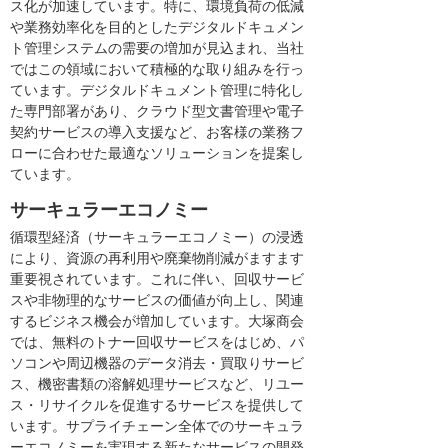
ス化が加速しています。特に、環境負荷の低減
や業務効率化を目的としたデジタルドキュメン
ト管理システムの需要の増加が見込まれ、当社
ではこの領域において積極的な取り組みを行っ
ています。デジタルドキュメント管理に特化し
た専門部署があり、クラウド型文書管理や電子
契約サービスの導入支援など、お客様の業務フ
ローに合わせた最適なソリューションを提案し
ています。
サーキュラーエコノミー
循環型経済（サーキュラーエコノミー）の浸透
により、資源の再利用や廃棄物削減がますます
重要視されています。これに伴い、回収サービ
スや非物理的なサービスの価値が向上し、関連
するビジネス機会が増加しています。大塚商会
では、無料のトナー回収サービスをはじめ、パ
ソコンや周辺機器のデータ消去・買取りサービ
ス、機密書類の溶解処理サービスなど、リユー
ス・リサイクルを促進するサービスを提供して
います。サプライチェーン全体でのサーキュラ
ーエコノミーを実現する新たなサービスの開発