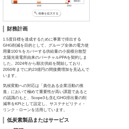
画像を拡大する
財務計画
1.5度目標を達成するために事業で排出する
GHG削減を目的として、グループ全体の電力使
用量100％をカバーする供給量の小規模分散型
太陽光発電所由来のバーチャルPPAを契約しま
した。2024年から順次供給を開始しており、
2050年までに約23億円の間接費増加を見込んで
います。
気候変動への対応は「責任ある企業活動の推
進」において極めて重要性が高い課題であると
の認識のもと、Scope3も含むGHG排出量の削
減率をKPIとして設定し、サステナビリティ・
リンク・ローンを活用しています。
低炭素製品またはサービス