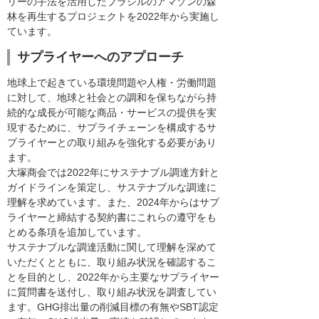
リーの手法を活用したブラジルのアマゾンの森
林を再生するプロジェクトを2022年から実施し
ています。
サプライヤーへのアプローチ
地球上で起きている環境問題や人権・労働問題
に対して、地球と社会との調和を保ちながら持
続的な成長が可能な商品・サービスの提供を実
現するために、サプライチェーンを構成するサ
プライヤーとの取り組みを強化する必要があり
ます。
大塚商会では2022年にサステナブル調達方針と
ガイドラインを策定し、サステナブルな調達に
理解を求めています。また、2024年からはサプ
ライヤーと締結する契約書にこれらの遵守をも
とめる条項を追加しています。
サステナブルな調達活動に関して理解を深めて
いただくとともに、取り組み状況を確認するこ
とを目的とし、2022年から主要なサプライヤー
に質問書を送付し、取り組み状況を調査してい
ます。GHG排出量の削減目標の有無やSBT認定