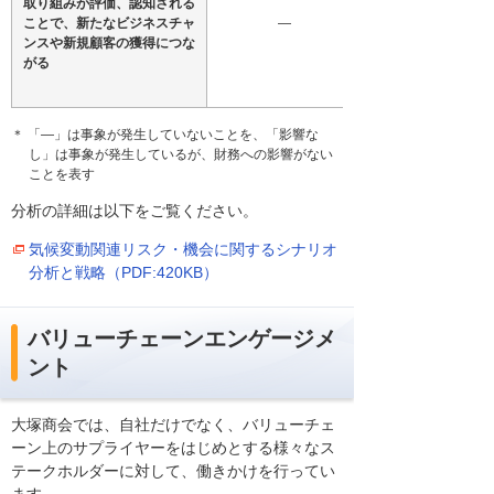
取り組みが評価、認知される
ことで、新たなビジネスチャ
―
ンスや新規顧客の獲得につな
がる
＊ 「―」は事象が発生していないことを、「影響な
し」は事象が発生しているが、財務への影響がない
ことを表す
分析の詳細は以下をご覧ください。
気候変動関連リスク・機会に関するシナリオ
分析と戦略（PDF:420KB）
バリューチェーンエンゲージメ
ント
大塚商会では、自社だけでなく、バリューチェ
ーン上のサプライヤーをはじめとする様々なス
テークホルダーに対して、働きかけを行ってい
ます。