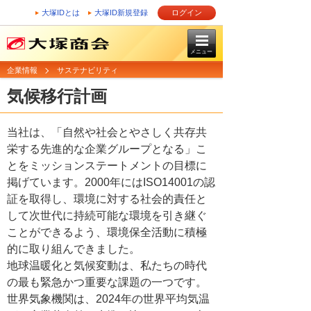
大塚IDとは
大塚ID新規登録
ログイン
メニュー
企業情報
サステナビリティ
気候移行計画
当社は、「自然や社会とやさしく共存共
栄する先進的な企業グループとなる」こ
とをミッションステートメントの目標に
掲げています。2000年にはISO14001の認
証を取得し、環境に対する社会的責任と
して次世代に持続可能な環境を引き継ぐ
ことができるよう、環境保全活動に積極
的に取り組んできました。
地球温暖化と気候変動は、私たちの時代
の最も緊急かつ重要な課題の一つです。
世界気象機関は、2024年の世界平均気温