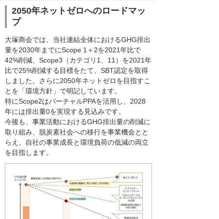
2050年ネットゼロへのロードマッ
プ
大塚商会では、当社連結全体におけるGHG排出
量を2030年までにScope 1＋2を2021年比で
42%削減、Scope3（カテゴリ1、11）を2021年
比で25%削減する目標をたて、SBT認定を取得
しました。さらに2050年ネットゼロを目指すこ
とを「環境方針」で明記しています。
特にScope2はバーチャルPPAを活用し、2028
年には排出量0を実現する見込みです。
今後も、事業活動におけるGHG排出量の削減に
取り組み、脱炭素社会への移行を事業機会とと
らえ、自社の事業成長と環境負荷の低減の両立
を目指します。