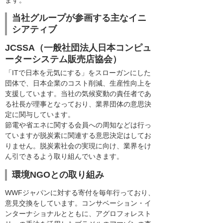
当社グループが参画する主なイニ
シアティブ
JCSSA（一般社団法人日本コンピュ
ーターシステム販売店協会）
「ITで日本を元気にする」をスローガンにした
団体で、日本企業のコスト削減、生産性向上を
支援しています。当社の気候変動の責任者であ
る社長が理事となっており、業界団体の意思決
定に関与しています。
節電や省エネに関する会員への周知などは行っ
ていますが脱炭素に関連する意思決定はしてお
りません。脱炭素社会の実現に向け、業界をけ
ん引できるよう取り組んでいきます。
環境NGOとの取り組み
WWFジャパンに対する寄付を毎年行っており、
意見交換をしています。コンサベーション・イ
ンターナショナルとともに、アグロフォレスト