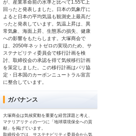
が、産業革命前の水準と比べて1.55℃上
回ったと発表しました。日本の気象庁に
よると日本の平均気温も観測史上最高だ
ったと発表しています。気温上昇は、異
常気象、海面上昇、生態系の損失、健康
への影響をもたらします。大塚商会で
は、2050年ネットゼロの実現のため、サ
ステナビリティ委員会で移行計画を検
討、取締役会の承認を得て気候移行計画
を策定しました。この移行計画はパリ協
定・日本国のカーボンニュートラル宣言
に整合しています。
ガバナンス
大塚商会は気候変動を重要な経営課題と考え、
マテリアリティの一つに「地球環境保全への貢
献」を掲げています。
取締役会では、サステナビリティ委員会から気