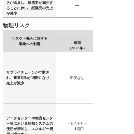
スが進展し、紙需要が減少す
―
ることに伴い、紙製品の売上
が減少
物理リスク
リスク・機会に関する
短期
事業への影響
（2026年）
サプライチェーンが寸断さ
れ、事業活動が困難になり、
影響なし
売上が減少
データセンターや物流センタ
ー等における冷却システムの
－約4千万～
使用が増加し、エネルギー費
－1億円