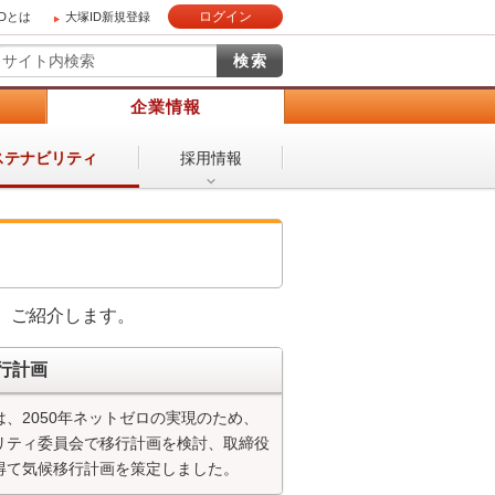
ログイン
IDとは
大塚ID新規登録
）
企業情報
採用情報
ステナビリティ
、ご紹介します。
行計画
、2050年ネットゼロの実現のため、
リティ委員会で移行計画を検討、取締役
得て気候移行計画を策定しました。