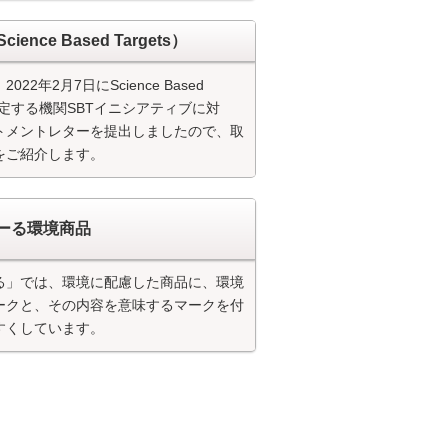
cience Based Targets）
22年2月7日にScience Based
sを認定する機関SBTイニシアティブに対
トメントレターを提出しましたので、取
をご紹介します。
ーる環境商品
る」では、環境に配慮した商品に、環境
ークと、その内容を意味するマークを付
すくしています。