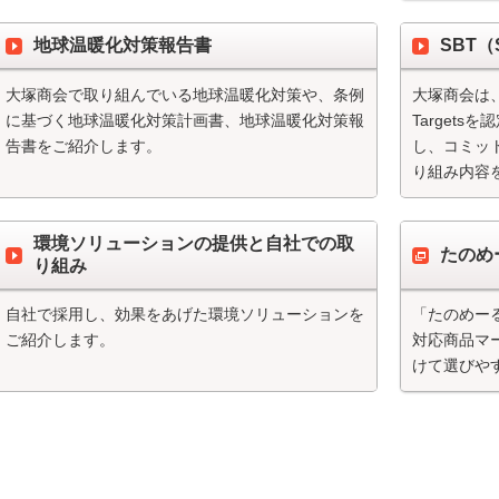
地球温暖化対策報告書
SBT（S
大塚商会で取り組んでいる地球温暖化対策や、条例
大塚商会は、20
に基づく地球温暖化対策計画書、地球温暖化対策報
Target
告書をご紹介します。
し、コミッ
り組み内容
環境ソリューションの提供と自社での取
たのめ
り組み
自社で採用し、効果をあげた環境ソリューションを
「たのめー
ご紹介します。
対応商品マ
けて選びや