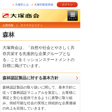
大塚IDとは
大塚ID新規登録
ログイン
メニュー
企業情報
サステナビリティ
森林
大塚商会は、「自然や社会とやさしく共
存共栄する先進的な企業グループとな
る」ことをミッションステートメントの
目標に掲げています。
森林認証製品に対する基本方針
森林認証製品の取り扱いに関して、基本方針に
従って森林認証マニュアルを策定し、お客様に
満足と安心を提供できるように真摯に取り組
み、持続可能な社会の実現と持続的な企業価値
の向上を目指していきます。