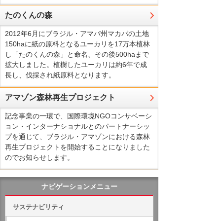
たのくんの森
2012年6月にブラジル・アマパ州マカパの土地
150haに紙の原料となるユーカリを17万本植林
し「たのくんの森」と命名、その後500haまで
拡大しました。植樹したユーカリは約6年で成
長し、伐採され紙原料となります。
アマゾン森林再生プロジェクト
記念事業の一環で、国際環境NGOコンサベーシ
ョン・インターナショナルとのパートナーシッ
プを通じて、ブラジル・アマゾンにおける森林
再生プロジェクトを開始することになりました
のでお知らせします。
ナビゲーションメニュー
サステナビリティ