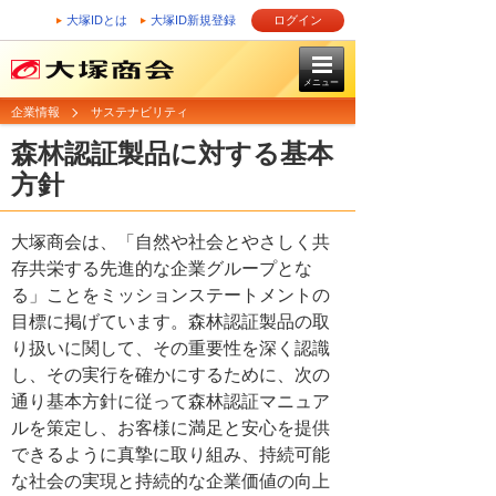
大塚IDとは
大塚ID新規登録
ログイン
メニュー
企業情報
サステナビリティ
森林認証製品に対する基本
方針
大塚商会は、「自然や社会とやさしく共
存共栄する先進的な企業グループとな
る」ことをミッションステートメントの
目標に掲げています。森林認証製品の取
り扱いに関して、その重要性を深く認識
し、その実行を確かにするために、次の
通り基本方針に従って森林認証マニュア
ルを策定し、お客様に満足と安心を提供
できるように真摯に取り組み、持続可能
な社会の実現と持続的な企業価値の向上